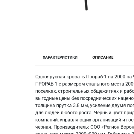
ХАРАКТЕРИСТИКИ
ОПИСАНИЕ
Одноярусная кровать Прораб-1 на 2000 на
ПРОРАБ-1 с размером спального места 2000
поселках, строительных общежитиях и рабо
выгодные цены без посреднических наценок
толщина прутка 3.8 мм, усиление двумя по
для людей любого роста. Черный цвет прид
компаний, управляющих организаций и госу
черная. Производитель: ООО «Регион Вороне