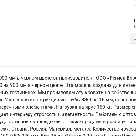
 900 мм в черном цвете от производителя. ООО «Регион Во
 на 900 мм в черном цвете. Эта модель создана для инте
чих гостиницах. Мы производим эту кровать на собственн
. Усиленная конструкция из трубы Ф50 на 16 мм, основание
перечными элементами. Нагрузка на ярус 150 кг. Размер с
ает интерьеру строгость и элегантность. Работаем с опт
дарственных учреждений, а также продаем в розницу. Гар
ж». Страна: Россия. Материал: металл. Количество ярусов: 