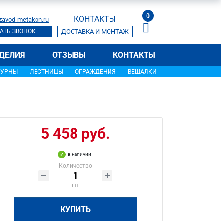
0
КОНТАКТЫ
zavod-metakon.ru
АТЬ ЗВОНОК
ДОСТАВКА И МОНТАЖ
ДЕЛИЯ
ОТЗЫВЫ
КОНТАКТЫ
УРНЫ
ЛЕСТНИЦЫ
ОГРАЖДЕНИЯ
ВЕШАЛКИ
5 458 руб.
в наличии
Количество
шт
КУПИТЬ