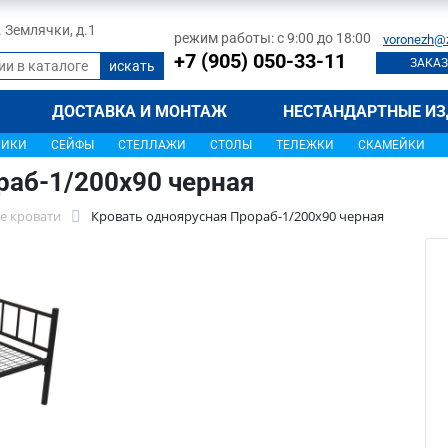
л. Землячки, д.1
режим работы: с 9:00 до 18:00
voronezh@
+7 (905) 050-33-11
ЗАКАЗ
ДОСТАВКА И МОНТАЖ
НЕСТАНДАРТНЫЕ ИЗ
ЩИКИ
СЕЙФЫ
СТЕЛЛАЖИ
СТОЛЫ
ТЕЛЕЖКИ
СКАМЕЙКИ
раб-1/200х90 черная
е кровати
Кровать одноярусная Прораб-1/200х90 черная