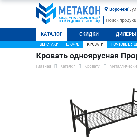
Воронеж
, у
КАТАЛОГ
СКИДКИ
ДИЛЕРЫ
ВЕРСТАКИ
ШКАФЫ
КРОВАТИ
ПОЧТОВЫЕ Я
Кровать одноярусная Про
Главная
Каталог
Кровати
Металлически