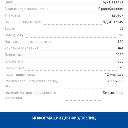
Цвет
бук Бавария
В каком виде поставляется
В разобранном
Упаковка
картон
Основание под матрац
ЛДСП 16 мм
Вес, кг
52
Объем, м.куб
0.29
Нагрузка на ярус кровати, кг
150
Усиление основания
нет
Длина, мм
2032
Высота, мм
600
Ширина, мм
850
Гарантийный срок
12 месяцев
Размер спального места (ложа),
2000х800
мм
Наличие матраса (в комплекте с
Без матраса
кроватью)
ИНФОРМАЦИЯ ДЛЯ ФИЗ/ЮР.ЛИЦ