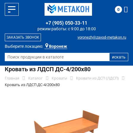
0
+7 (905) 050-33-11
режим работы: с 9:00 до 18:00
voronezh@zavod-metakon.ru
ЗАКАЗАТЬ ЗВОНОК
Выберите локацию:
Воронеж
Кровать из ЛДСП ДС-4/200х80
Главная
Каталог
Кровати
Кровати из ДСП (ЛДСП)
Кровать из ЛДСП ДС-4/200х80