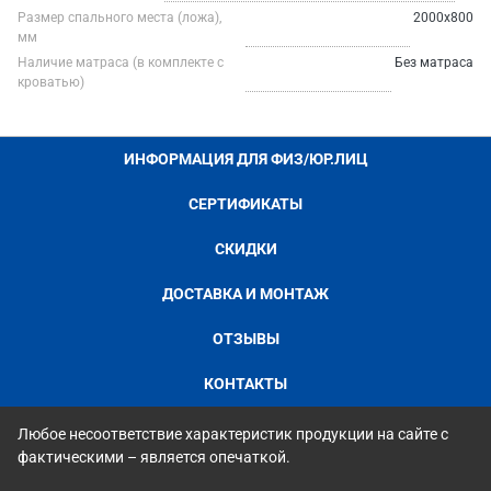
Размер спального места (ложа),
2000х800
мм
Наличие матраса (в комплекте с
Без матраса
кроватью)
ИНФОРМАЦИЯ ДЛЯ ФИЗ/ЮР.ЛИЦ
СЕРТИФИКАТЫ
СКИДКИ
ДОСТАВКА И МОНТАЖ
ОТЗЫВЫ
КОНТАКТЫ
Любое несоответствие характеристик продукции на сайте с
фактическими – является опечаткой.