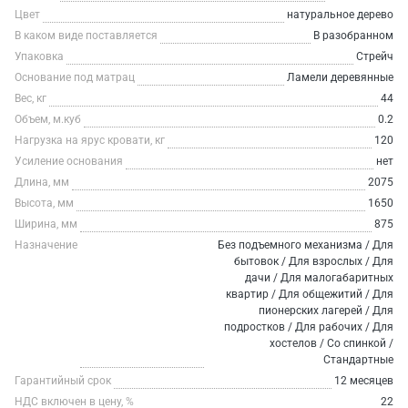
Цвет
натуральное дерево
В каком виде поставляется
В разобранном
Упаковка
Стрейч
Основание под матрац
Ламели деревянные
Вес, кг
44
Объем, м.куб
0.2
Нагрузка на ярус кровати, кг
120
Усиление основания
нет
Длина, мм
2075
Высота, мм
1650
Ширина, мм
875
Назначение
Без подъемного механизма / Для
бытовок / Для взрослых / Для
дачи / Для малогабаритных
квартир / Для общежитий / Для
пионерских лагерей / Для
подростков / Для рабочих / Для
хостелов / Со спинкой /
Стандартные
Гарантийный срок
12 месяцев
НДС включен в цену, %
22