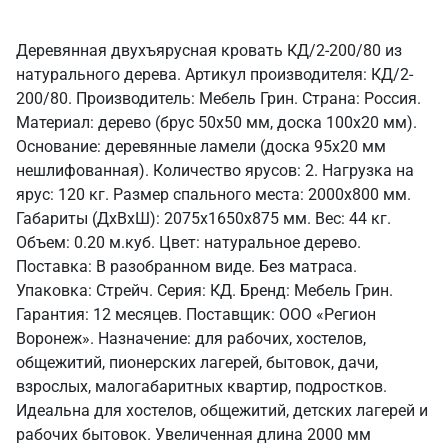
Деревянная двухъярусная кровать КД/2-200/80 из
натурального дерева. Артикул производителя: КД/2-
200/80. Производитель: Мебель Грин. Страна: Россия.
Материал: дерево (брус 50х50 мм, доска 100х20 мм).
Основание: деревянные ламели (доска 95х20 мм
нешлифованная). Количество ярусов: 2. Нагрузка на
ярус: 120 кг. Размер спального места: 2000х800 мм.
Габариты (ДхВхШ): 2075х1650х875 мм. Вес: 44 кг.
Объем: 0.20 м.куб. Цвет: натуральное дерево.
Поставка: В разобранном виде. Без матраса.
Упаковка: Стрейч. Серия: КД. Бренд: Мебель Грин.
Гарантия: 12 месяцев. Поставщик: ООО «Регион
Воронеж». Назначение: для рабочих, хостелов,
общежитий, пионерских лагерей, бытовок, дачи,
взрослых, малогабаритных квартир, подростков.
Идеальна для хостелов, общежитий, детских лагерей и
рабочих бытовок. Увеличенная длина 2000 мм