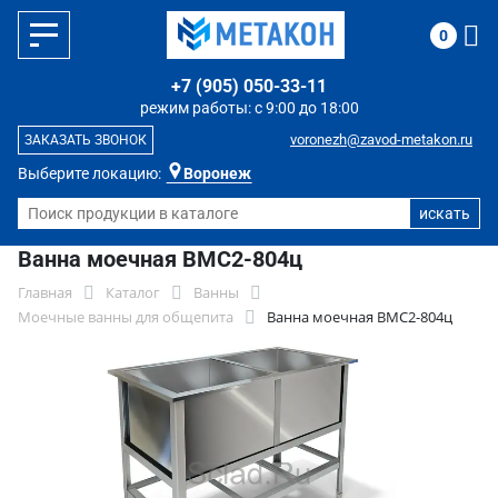
0
+7 (905) 050-33-11
режим работы: с 9:00 до 18:00
voronezh@zavod-metakon.ru
ЗАКАЗАТЬ ЗВОНОК
Выберите локацию:
Воронеж
Ванна моечная ВМС2-804ц
Главная
Каталог
Ванны
Моечные ванны для общепита
Ванна моечная ВМС2-804ц