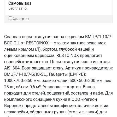
Самовывоз
Бесплатно.
Сравнение
Сварная цельнотянутая ванна с крылом ВМЦР/1-10/7-
БЛО-ЭЦ от RESTOINOX — это компактное решение с
левым крылом (Л), бортом, глубокой чашей и
оцинкованным каркасом. RESTOINOX предлагает
европейское качество. Цельнотянутая чаша из стали
AISI 304. Борт защищает стену. Артикул производителя:
ВМЦР/1-10/7-БЛО-ЭЦ. Габариты (Ш×Г×В):
1000×700×850 мм, размер чаши: 500×500×300 мм, вес
23 кг, объем 0,6 м³. Упаковка — картон. Ванна
подходит для отелей, общежитий, хостелов и кафе. Для
комплексного оснащения кухни в ООО «Регион
Воронеж» представлены шкафы металлические и из
нержавейки, обеденные группы (столы + лавки) для