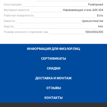
Конструкция
Разборная
Материал емкости
Нержавеющая сталь AISI 304
Рабочая поверхность
Есть
Емкость
Цельнотянутая
Фартук
Нет
Размер моечного отделения, мм
500х500х300
ИНФОРМАЦИЯ ДЛЯ ФИЗ/ЮР.ЛИЦ
СЕРТИФИКАТЫ
СКИДКИ
ДОСТАВКА И МОНТАЖ
ОТЗЫВЫ
КОНТАКТЫ