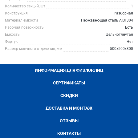
Количество секций, шт
1
Конструкция
Разборная
Материал емкости
Нержавеющая сталь AISI 304
Рабочая поверхность
Есть
Емкость
Цельнотянутая
Фартук
Нет
Размер моечного отделения, мм
500х500х300
ИНФОРМАЦИЯ ДЛЯ ФИЗ/ЮР.ЛИЦ
СЕРТИФИКАТЫ
СКИДКИ
ДОСТАВКА И МОНТАЖ
ОТЗЫВЫ
КОНТАКТЫ