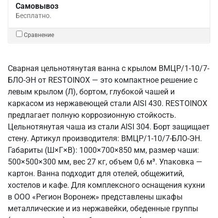
Самовывоз
Бесплатно.
Сравнение
Сварная цельнотянутая ванна с крылом ВМЦР/1-10/7-
БЛО-ЭН от RESTOINOX — это компактное решение с
левым крылом (Л), бортом, глубокой чашей и
каркасом из нержавеющей стали AISI 430. RESTOINOX
предлагает полную коррозионную стойкость.
Цельнотянутая чаша из стали AISI 304. Борт защищает
стену. Артикул производителя: ВМЦР/1-10/7-БЛО-ЭН.
Габариты (Ш×Г×В): 1000×700×850 мм, размер чаши:
500×500×300 мм, вес 27 кг, объем 0,6 м³. Упаковка —
картон. Ванна подходит для отелей, общежитий,
хостелов и кафе. Для комплексного оснащения кухни
в ООО «Регион Воронеж» представлены шкафы
металлические и из нержавейки, обеденные группы