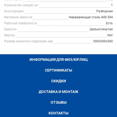
Количество секций, шт
1
Конструкция
Разборная
Материал емкости
Нержавеющая сталь AISI 304
Рабочая поверхность
Есть
Емкость
Цельнотянутая
Фартук
Нет
Размер моечного отделения, мм
500х500х300
ИНФОРМАЦИЯ ДЛЯ ФИЗ/ЮР.ЛИЦ
СЕРТИФИКАТЫ
СКИДКИ
ДОСТАВКА И МОНТАЖ
ОТЗЫВЫ
КОНТАКТЫ