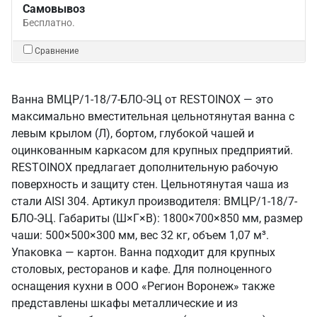
Самовывоз
Бесплатно.
Сравнение
Ванна ВМЦР/1-18/7-БЛО-ЭЦ от RESTOINOX — это
максимально вместительная цельнотянутая ванна с
левым крылом (Л), бортом, глубокой чашей и
оцинкованным каркасом для крупных предприятий.
RESTOINOX предлагает дополнительную рабочую
поверхность и защиту стен. Цельнотянутая чаша из
стали AISI 304. Артикул производителя: ВМЦР/1-18/7-
БЛО-ЭЦ. Габариты (Ш×Г×В): 1800×700×850 мм, размер
чаши: 500×500×300 мм, вес 32 кг, объем 1,07 м³.
Упаковка — картон. Ванна подходит для крупных
столовых, ресторанов и кафе. Для полноценного
оснащения кухни в ООО «Регион Воронеж» также
представлены шкафы металлические и из