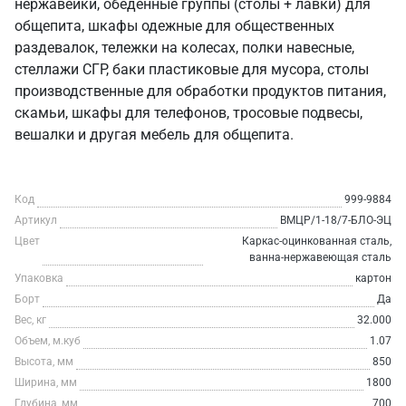
нержавейки, обеденные группы (столы + лавки) для
общепита, шкафы одежные для общественных
раздевалок, тележки на колесах, полки навесные,
стеллажи СГР, баки пластиковые для мусора, столы
производственные для обработки продуктов питания,
скамьи, шкафы для телефонов, тросовые подвесы,
вешалки и другая мебель для общепита.
Код
999-9884
Артикул
ВМЦР/1-18/7-БЛО-ЭЦ
Цвет
Каркас-оцинкованная сталь,
ванна-нержавеющая сталь
Упаковка
картон
Борт
Да
Вес, кг
32.000
Объем, м.куб
1.07
Высота, мм
850
Ширина, мм
1800
Глубина, мм
700