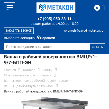
0
+7 (905) 050-33-11
режим работы: с 9:00 до 18:00
voronezh@zavod-metakon.ru
ЗАКАЗАТЬ ЗВОНОК
Выберите локацию:
Воронеж
Ванна с рабочей поверхностью ВМЦР/1-
9/7-БПП-ЭН
Главная
Каталог
Ванны
Моечные ванны для общепита
Ванны моечные с рабочей поверхностью
Ванны цельнотянутые с крылом
Ванна с рабочей поверхностью ВМЦР/1-9/7-БПП-ЭН