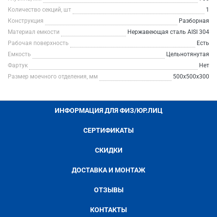
Количество секций, шт
1
Конструкция
Разборная
Материал емкости
Нержавеющая сталь AISI 304
Рабочая поверхность
Есть
Емкость
Цельнотянутая
Фартук
Нет
Размер моечного отделения, мм
500х500х300
ИНФОРМАЦИЯ ДЛЯ ФИЗ/ЮР.ЛИЦ
СЕРТИФИКАТЫ
СКИДКИ
ДОСТАВКА И МОНТАЖ
ОТЗЫВЫ
КОНТАКТЫ