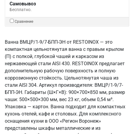
Самовывоз
Бесплатно.
Сравнение
Ванна ВМЦР/1-9/7-БПП-ЭН от RESTOINOX — это
компактная цельнотянутая ванна с правым крылом
(П) с полкой, глубокой чашей и каркасом из
нержавеющей стали AISI 430. RESTOINOX предлагает
дополнительную рабочую поверхность и полную
коррозионную стойкость. Цельнотянутая чаша из
стали AISI 304. Артикул производителя: ВМЦР/1-9/7-
БПП-ЭН. Габариты (Ш×Г×В): 900×700×850 мм, размер
чаши: 500×500×300 мм, вес 23 кг, объем 0,54 м³.
Упаковка — картон. Ванна подходит для компактных
кухонь отелей, кафе и столовых. Для комплексного
оснащения кухни в ООО «Регион Воронеж»
представлены шкафы металлические и из