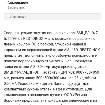
Самовывоз
Бесплатно.
Сравнение
Сварная цельнотянутая ванна с крылом ВМЦР/1-9/7-
БЛП-ЭН от RESTOINOX — это компактное решение с
левым крылом (Л) с полкой, глубокой чашей и
каркасом из нержавеющей стали AISI 430. RESTOINOX
предлагает дополнительную рабочую поверхность и
полную коррозионную стойкость. Цельнотянутая
чаша из стали AISI 304. Артикул производителя:
ВМЦР/1-9/7-БЛП-ЭН. Габариты (Ш×Г×В): 900×700×850
мм, размер чаши: 500×500×300 мм, вес 23 кг, объем
0,54 м³. Упаковка — картон. Ванна подходит для
компактных кухонь отелей, кафе и столовых. Для
комплексного оснащения кухни в ООО «Регион
Воронеж» представлены шкафы металлические и из