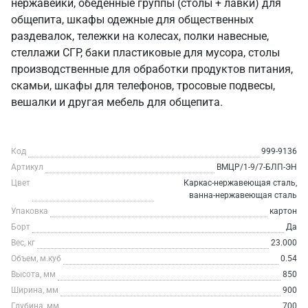
нержавейки, обеденные группы (столы + лавки) для
общепита, шкафы одежные для общественных
раздевалок, тележки на колесах, полки навесные,
стеллажи СГР, баки пластиковые для мусора, столы
производственные для обработки продуктов питания,
скамьи, шкафы для телефонов, тросовые подвесы,
вешалки и другая мебель для общепита.
Код
999-9136
Артикул
ВМЦР/1-9/7-БЛП-ЭН
Цвет
Каркас-нержавеющая сталь,
ванна-нержавеющая сталь
Упаковка
картон
Борт
Да
Вес, кг
23.000
Объем, м.куб
0.54
Высота, мм
850
Ширина, мм
900
Глубина, мм
700