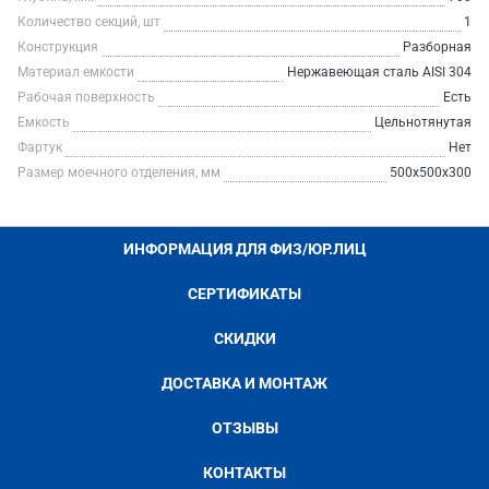
Количество секций, шт
1
Конструкция
Разборная
Материал емкости
Нержавеющая сталь AISI 304
Рабочая поверхность
Есть
Емкость
Цельнотянутая
Фартук
Нет
Размер моечного отделения, мм
500х500х300
ИНФОРМАЦИЯ ДЛЯ ФИЗ/ЮР.ЛИЦ
СЕРТИФИКАТЫ
СКИДКИ
ДОСТАВКА И МОНТАЖ
ОТЗЫВЫ
КОНТАКТЫ