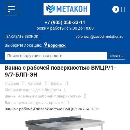
0
+7 (905) 050-33-11
режим работы: с 9:00 до 18:00
voronezh@zavod-metakon.ru
ЗАКАЗАТЬ ЗВОНОК
Выберите локацию:
Воронеж
Ванна с рабочей поверхностью ВМЦР/1-
9/7-БЛП-ЭН
Главная
Каталог
Ванны
Моечные ванны для общепита
Ванны моечные с рабочей поверхностью
Ванны цельнотянутые с крылом
Ванна с рабочей поверхностью ВМЦР/1-9/7-БЛП-ЭН