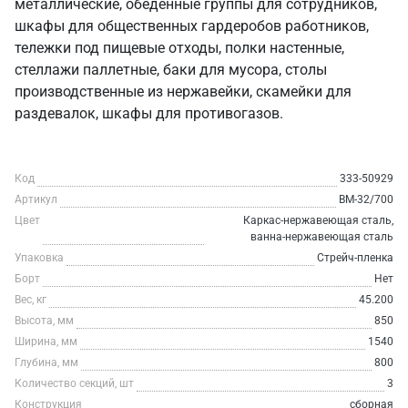
металлические, обеденные группы для сотрудников,
шкафы для общественных гардеробов работников,
тележки под пищевые отходы, полки настенные,
стеллажи паллетные, баки для мусора, столы
производственные из нержавейки, скамейки для
раздевалок, шкафы для противогазов.
Код
333-50929
Артикул
ВМ-32/700
Цвет
Каркас-нержавеющая сталь,
ванна-нержавеющая сталь
Упаковка
Стрейч-пленка
Борт
Нет
Вес, кг
45.200
Высота, мм
850
Ширина, мм
1540
Глубина, мм
800
Количество секций, шт
3
Конструкция
сборная