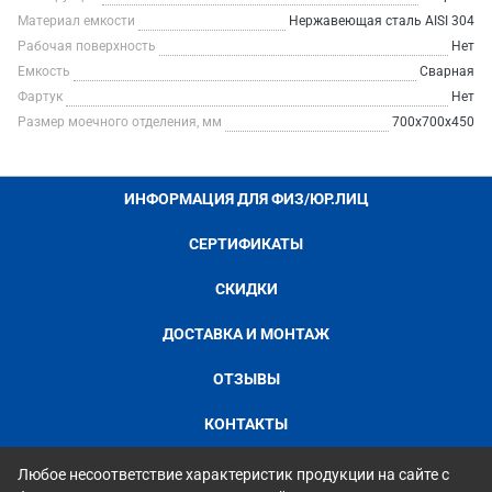
Материал емкости
Нержавеющая сталь AISI 304
Рабочая поверхность
Нет
Емкость
Сварная
Фартук
Нет
Размер моечного отделения, мм
700х700х450
ИНФОРМАЦИЯ ДЛЯ ФИЗ/ЮР.ЛИЦ
СЕРТИФИКАТЫ
СКИДКИ
ДОСТАВКА И МОНТАЖ
ОТЗЫВЫ
КОНТАКТЫ
Любое несоответствие характеристик продукции на сайте с