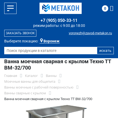
0
+7 (905) 050-33-11
режим работы: с 9:00 до 18:00
voronezh@zavod-metakon.ru
ЗАКАЗАТЬ ЗВОНОК
Выберите локацию:
Воронеж
Ванна моечная сварная с крылом Техно ТТ
ВМ-32/700
Главная
Каталог
Ванны
Моечные ванны для общепита
Ванны моечные с рабочей поверхностью
Ванны сварные с крылом
Ванна моечная сварная с крылом Техно ТТ ВМ-32/700