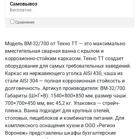
Самовывоз
Бесплатно.
Сравнение
Модель ВМ-32/700 от Техно ТТ — это максимально
вместительная сварная ванна с крылом и
коррозионно-стойким каркасом. Техно ТТ создает
оборудование для самых требовательных заведений.
Каркас из нержавеющего уголка AISI 430, чаша из
стали AISI 304 — полная коррозионная стойкость и
долговечность. Артикул производителя: ВМ-32/700.
Габариты (Ш×Г×В): 1540×800×850 мм, размер чаши:
700×700×450 мм, вес 45,2 кг. Упаковка — стрейч-
пленка. Ванна подходит для крупных отелей,
столовых, пищеблоков и комбинатов питания. Для
комплексного оснащения кухни в ООО «Регион
Воронеж» представлены шкафы бухгалтерские