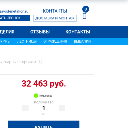
0
КОНТАКТЫ
zavod-metakon.ru
АТЬ ЗВОНОК
ДОСТАВКА И МОНТАЖ
ДЕЛИЯ
ОТЗЫВЫ
КОНТАКТЫ
УРНЫ
ЛЕСТНИЦЫ
ОГРАЖДЕНИЯ
ВЕШАЛКИ
ы сварные с крылом
32 463 руб.
под заказ
Количество
шт
КУПИТЬ