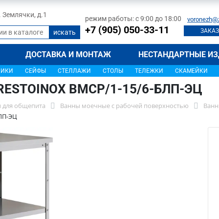
л. Землячки, д.1
режим работы: с 9:00 до 18:00
voronezh@
+7 (905) 050-33-11
ЗАКАЗ
ДОСТАВКА И МОНТАЖ
НЕСТАНДАРТНЫЕ ИЗ
ЩИКИ
СЕЙФЫ
СТЕЛЛАЖИ
СТОЛЫ
ТЕЛЕЖКИ
СКАМЕЙКИ
 RESTOINOX ВМСР/1-15/6-БЛП-ЭЦ
 для общепита
Ванны моечные с рабочей поверхностью
Ванн
ЛП-ЭЦ