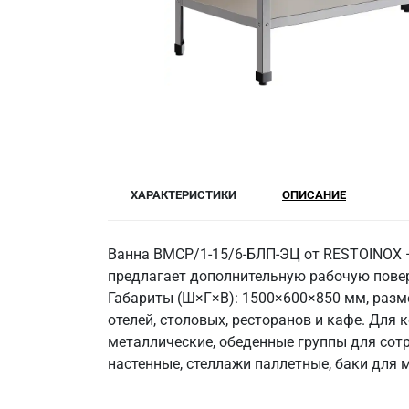
ХАРАКТЕРИСТИКИ
ОПИСАНИЕ
Ванна ВМСР/1-15/6-БЛП-ЭЦ от RESTOINOX —
предлагает дополнительную рабочую поверх
Габариты (Ш×Г×В): 1500×600×850 мм, разме
отелей, столовых, ресторанов и кафе. Дл
металлические, обеденные группы для сот
настенные, стеллажи паллетные, баки для 