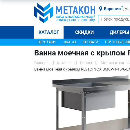
Воронеж
, у
КАТАЛОГ
СКИДКИ
ДИЛЕРЫ
ВЕРСТАКИ
ШКАФЫ
КРОВАТИ
ПОЧТОВЫЕ Я
Ванна моечная с крылом
Главная
Каталог
Ванны
Моечные ванны
Ванна моечная с крылом RESTOINOX ВМСР/1-15/6-Б