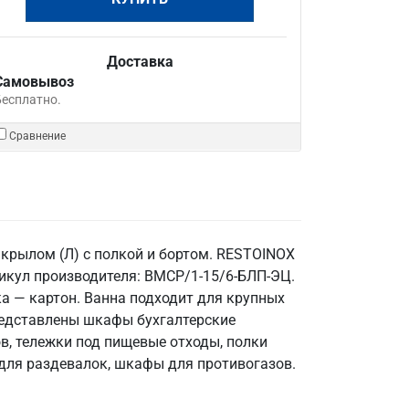
Доставка
Самовывоз
Бесплатно.
Сравнение
крылом (Л) с полкой и бортом. RESTOINOX
тикул производителя: ВМСР/1-15/6-БЛП-ЭЦ.
ка — картон. Ванна подходит для крупных
представлены шкафы бухгалтерские
в, тележки под пищевые отходы, полки
 для раздевалок, шкафы для противогазов.