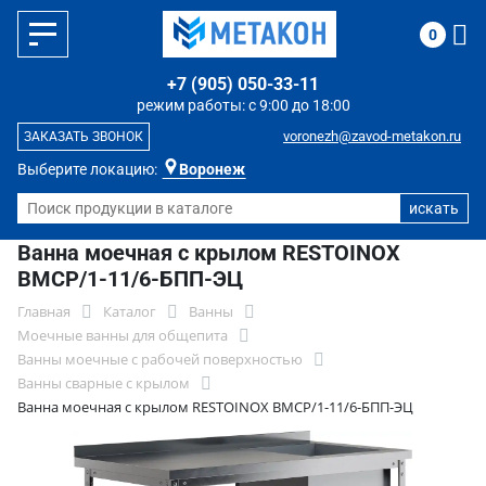
0
+7 (905) 050-33-11
режим работы: с 9:00 до 18:00
voronezh@zavod-metakon.ru
ЗАКАЗАТЬ ЗВОНОК
Выберите локацию:
Воронеж
Ванна моечная с крылом RESTOINOX
ВМСР/1-11/6-БПП-ЭЦ
Главная
Каталог
Ванны
Моечные ванны для общепита
Ванны моечные с рабочей поверхностью
Ванны сварные с крылом
Ванна моечная с крылом RESTOINOX ВМСР/1-11/6-БПП-ЭЦ