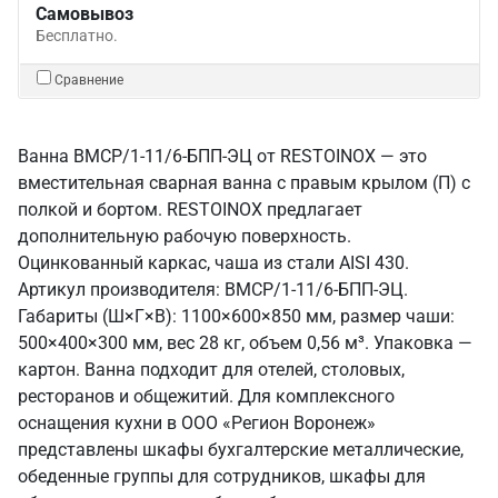
Самовывоз
Бесплатно.
Сравнение
Ванна ВМСР/1-11/6-БПП-ЭЦ от RESTOINOX — это
вместительная сварная ванна с правым крылом (П) с
полкой и бортом. RESTOINOX предлагает
дополнительную рабочую поверхность.
Оцинкованный каркас, чаша из стали AISI 430.
Артикул производителя: ВМСР/1-11/6-БПП-ЭЦ.
Габариты (Ш×Г×В): 1100×600×850 мм, размер чаши:
500×400×300 мм, вес 28 кг, объем 0,56 м³. Упаковка —
картон. Ванна подходит для отелей, столовых,
ресторанов и общежитий. Для комплексного
оснащения кухни в ООО «Регион Воронеж»
представлены шкафы бухгалтерские металлические,
обеденные группы для сотрудников, шкафы для