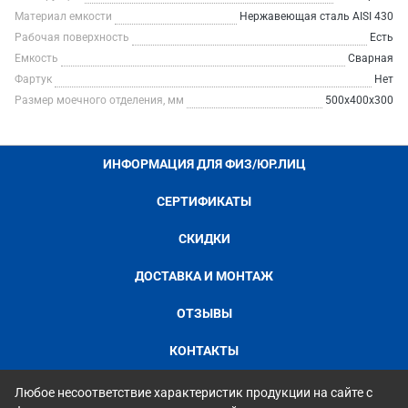
Материал емкости
Нержавеющая сталь AISI 430
Рабочая поверхность
Есть
Емкость
Сварная
Фартук
Нет
Размер моечного отделения, мм
500x400x300
ИНФОРМАЦИЯ ДЛЯ ФИЗ/ЮР.ЛИЦ
СЕРТИФИКАТЫ
СКИДКИ
ДОСТАВКА И МОНТАЖ
ОТЗЫВЫ
КОНТАКТЫ
Любое несоответствие характеристик продукции на сайте с