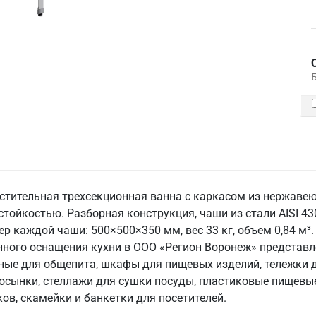
стительная трехсекционная ванна с каркасом из нержавею
тойкостью. Разборная конструкция, чаши из стали AISI 43
р каждой чаши: 500×500×350 мм, вес 33 кг, объем 0,84 м³.
енного оснащения кухни в ООО «Регион Воронеж» предста
ные для общепита, шкафы для пищевых изделий, тележки д
осынки, стеллажи для сушки посуды, пластиковые пищевы
в, скамейки и банкетки для посетителей.