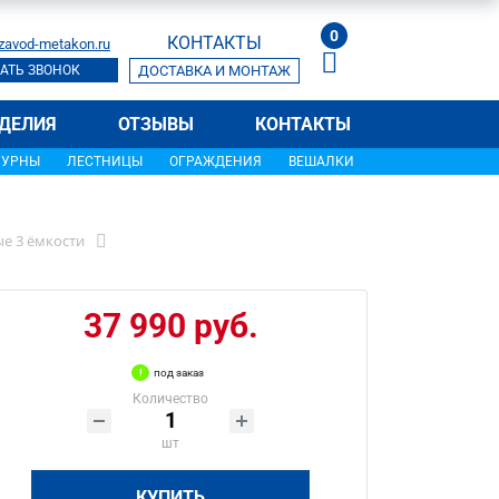
0
КОНТАКТЫ
zavod-metakon.ru
АТЬ ЗВОНОК
ДОСТАВКА И МОНТАЖ
ДЕЛИЯ
ОТЗЫВЫ
КОНТАКТЫ
УРНЫ
ЛЕСТНИЦЫ
ОГРАЖДЕНИЯ
ВЕШАЛКИ
е 3 ёмкости
37 990 руб.
под заказ
Количество
шт
КУПИТЬ