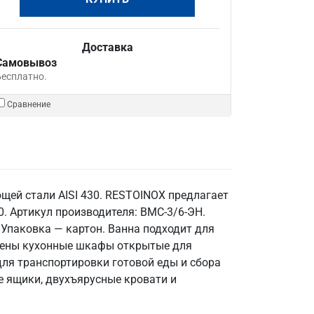
Доставка
Самовывоз
Бесплатно.
Сравнение
щей стали AISI 430. RESTOINOX предлагает
0. Артикул производителя: ВМС-3/6-ЭН.
 Упаковка — картон. Ванна подходит для
влены кухонные шкафы открытые для
ля транспортировки готовой еды и сбора
е ящики, двухъярусные кровати и