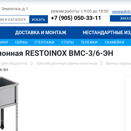
л. Землячки, д.1
режим работы: с 9:00 до 18:00
voronezh@
+7 (905) 050-33-11
ЗАКАЗ
ДОСТАВКА И МОНТАЖ
НЕСТАНДАРТНЫЕ ИЗ
ЩИКИ
СЕЙФЫ
СТЕЛЛАЖИ
СТОЛЫ
ТЕЛЕЖКИ
СКАМЕЙКИ
ионная RESTOINOX ВМС-3/6-ЭН
 для общепита
Трехсекционные ванны моечные
Ванны сварны
6-ЭН