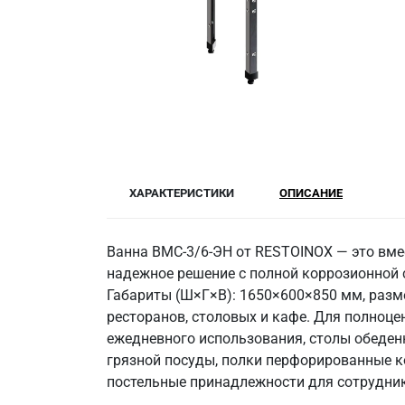
ХАРАКТЕРИСТИКИ
ОПИСАНИЕ
Ванна ВМС-3/6-ЭН от RESTOINOX — это вме
надежное решение с полной коррозионной с
Габариты (Ш×Г×В): 1650×600×850 мм, разме
ресторанов, столовых и кафе. Для полноц
ежедневного использования, столы обеден
грязной посуды, полки перфорированные к
постельные принадлежности для сотруднико