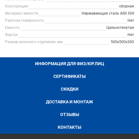
Конструкция
сборная
Материал емкости
Нержавеющая сталь AISI 304
Рабочая поверхность
Нет
Емкость
Цельнотянутая
Фартук
Нет
Размер моечного отделения, мм
500х500х300
ИНФОРМАЦИЯ ДЛЯ ФИЗ/ЮР.ЛИЦ
СЕРТИФИКАТЫ
СКИДКИ
ДОСТАВКА И МОНТАЖ
ОТЗЫВЫ
КОНТАКТЫ