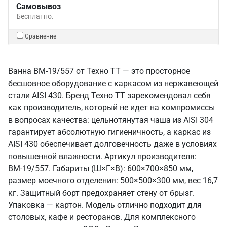
Самовывоз
Бесплатно.
Сравнение
Ванна ВМ-19/557 от Техно ТТ — это просторное
бесшовное оборудование с каркасом из нержавеющей
стали AISI 430. Бренд Техно ТТ зарекомендовал себя
как производитель, который не идет на компромиссы
в вопросах качества: цельнотянутая чаша из AISI 304
гарантирует абсолютную гигиеничность, а каркас из
AISI 430 обеспечивает долговечность даже в условиях
повышенной влажности. Артикул производителя:
ВМ-19/557. Габариты (Ш×Г×В): 600×700×850 мм,
размер моечного отделения: 500×500×300 мм, вес 16,7
кг. Защитный борт предохраняет стену от брызг.
Упаковка — картон. Модель отлично подходит для
столовых, кафе и ресторанов. Для комплексного