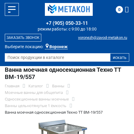
0
+7 (905) 050-33-11
режим работы: с 9:00 до 18:00
voronezh@zavod-metakon.ru
ЗАКАЗАТЬ ЗВОНОК
Выберите локацию:
Воронеж
Ванна моечная односекционная Техно ТТ
ВМ-19/557
Главная
Каталог
Ванны
Моечные ванны для общепита
Односекционные ванны моечные
Ванны цельнотянутые 1 ёмкость
Ванна моечная односекционная Техно ТТ ВМ-19/557