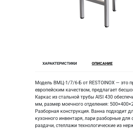
ХАРАКТЕРИСТИКИ
ОПИСАНИЕ
Модель ВМЦ-1/7/6-Б от RESTOINOX — это п
европейским качеством, предлагает бесшов
Каркас из стальной трубы AISI 430 обеспе
мм, размер моечного отделения: 500×400×2
Разборная конструкция. Ванна подходит д
кухонного инвентаря, лари разборные для 
раздачи, стеллажи технологические из не