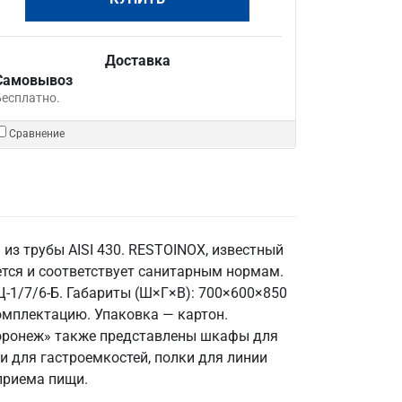
Доставка
Самовывоз
Бесплатно.
Сравнение
из трубы AISI 430. RESTOINOX, известный
ется и соответствует санитарным нормам.
Ц-1/7/6-Б. Габариты (Ш×Г×В): 700×600×850
комплектацию. Упаковка — картон.
 Воронеж» также представлены шкафы для
и для гастроемкостей, полки для линии
приема пищи.