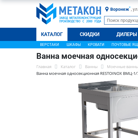
Воронеж
, у
КАТАЛОГ
СКИДКИ
ДИЛЕРЫ
ВЕРСТАКИ
ШКАФЫ
КРОВАТИ
ПОЧТОВЫЕ Я
Ванна моечная односекц
Главная
Каталог
Ванны
Моечные ванны
Ванна моечная односекционная RESTOINOX ВМЦ-1/7