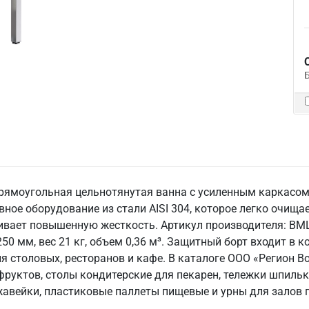
рямоугольная цельнотянутая ванна с усиленным каркасом 
ное оборудование из стали AISI 304, которое легко очища
чивает повышенную жесткость. Артикул производителя: ВМ
50 мм, вес 21 кг, объем 0,36 м³. Защитный борт входит в 
ля столовых, ресторанов и кафе. В каталоге ООО «Регион
фруктов, столы кондитерские для пекарен, тележки шпильк
ржавейки, пластиковые паллеты пищевые и урны для залов 