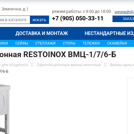
л. Землячки, д.1
режим работы: с 9:00 до 18:00
voronezh@
+7 (905) 050-33-11
ЗАКАЗ
ДОСТАВКА И МОНТАЖ
НЕСТАНДАРТНЫЕ ИЗ
ЩИКИ
СЕЙФЫ
СТЕЛЛАЖИ
СТОЛЫ
ТЕЛЕЖКИ
СКАМЕЙКИ
ионная RESTOINOX ВМЦ-1/7/6-Б
 для общепита
Односекционные ванны моечные
Ванны цельн
/6-Б