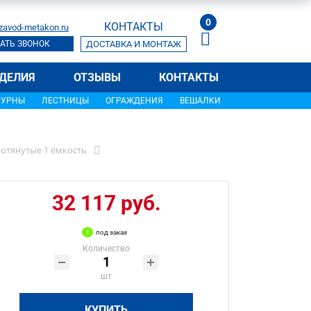
0
КОНТАКТЫ
zavod-metakon.ru
АТЬ ЗВОНОК
ДОСТАВКА И МОНТАЖ
ДЕЛИЯ
ОТЗЫВЫ
КОНТАКТЫ
УРНЫ
ЛЕСТНИЦЫ
ОГРАЖДЕНИЯ
ВЕШАЛКИ
отянутые 1 ёмкость
32 117 руб.
под заказ
Количество
шт
КУПИТЬ