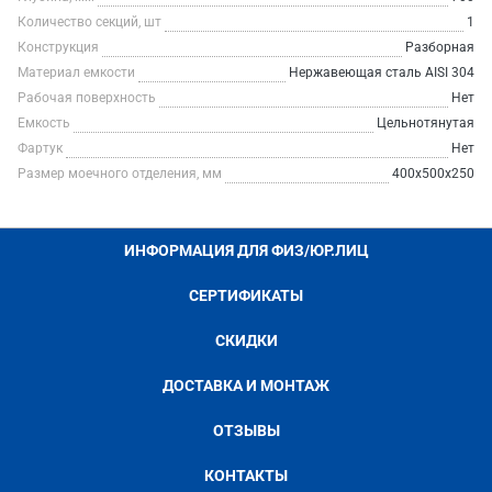
Количество секций, шт
1
Конструкция
Разборная
Материал емкости
Нержавеющая сталь AISI 304
Рабочая поверхность
Нет
Емкость
Цельнотянутая
Фартук
Нет
Размер моечного отделения, мм
400х500х250
ИНФОРМАЦИЯ ДЛЯ ФИЗ/ЮР.ЛИЦ
СЕРТИФИКАТЫ
СКИДКИ
ДОСТАВКА И МОНТАЖ
ОТЗЫВЫ
КОНТАКТЫ