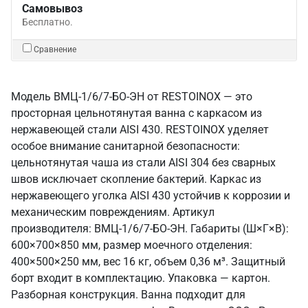
Самовывоз
Бесплатно.
Сравнение
Модель ВМЦ-1/6/7-БО-ЭН от RESTOINOX — это
просторная цельнотянутая ванна с каркасом из
нержавеющей стали AISI 430. RESTOINOX уделяет
особое внимание санитарной безопасности:
цельнотянутая чаша из стали AISI 304 без сварных
швов исключает скопление бактерий. Каркас из
нержавеющего уголка AISI 430 устойчив к коррозии и
механическим повреждениям. Артикул
производителя: ВМЦ-1/6/7-БО-ЭН. Габариты (Ш×Г×В):
600×700×850 мм, размер моечного отделения:
400×500×250 мм, вес 16 кг, объем 0,36 м³. Защитный
борт входит в комплектацию. Упаковка — картон.
Разборная конструкция. Ванна подходит для