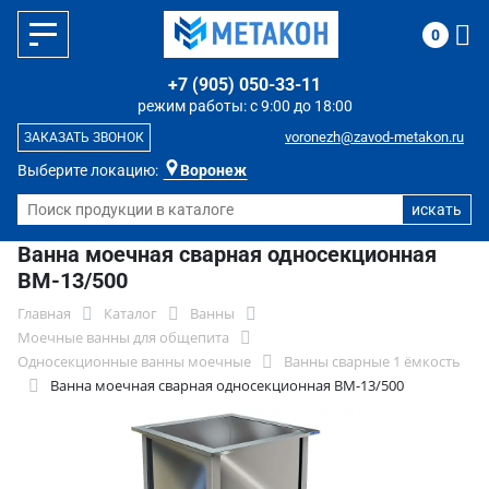
0
+7 (905) 050-33-11
режим работы: с 9:00 до 18:00
voronezh@zavod-metakon.ru
ЗАКАЗАТЬ ЗВОНОК
Выберите локацию:
Воронеж
Ванна моечная сварная односекционная
ВМ-13/500
Главная
Каталог
Ванны
Моечные ванны для общепита
Односекционные ванны моечные
Ванны сварные 1 ёмкость
Ванна моечная сварная односекционная ВМ-13/500