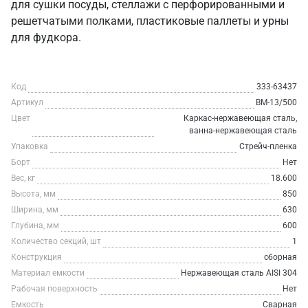
для сушки посуды, стеллажи с перфорированными и
решетчатыми полками, пластиковые паллеты и урны
для фудкора.
Код
333-63437
Артикул
ВМ-13/500
Цвет
Каркас-нержавеющая сталь,
ванна-нержавеющая сталь
Упаковка
Стрейч-пленка
Борт
Нет
Вес, кг
18.600
Высота, мм
850
Ширина, мм
630
Глубина, мм
600
Количество секций, шт
1
Конструкция
сборная
Материал емкости
Нержавеющая сталь AISI 304
Рабочая поверхность
Нет
Емкость
Сварная