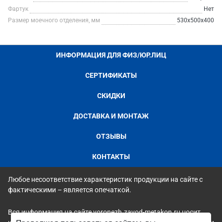
Фартук
Нет
Размер моечного отделения, мм
530х500х400
ИНФОРМАЦИЯ ДЛЯ ФИЗ/ЮР.ЛИЦ
СЕРТИФИКАТЫ
СКИДКИ
ДОСТАВКА И МОНТАЖ
ОТЗЫВЫ
КОНТАКТЫ
Любое несоответствие характеристик продукции на сайте с
фактическими – является опечаткой.
Вся информация на сайте voronezh.zavod-metakon.ru носит