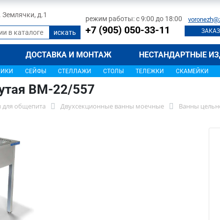
л. Землячки, д.1
режим работы: с 9:00 до 18:00
voronezh@
+7 (905) 050-33-11
ЗАКАЗ
ДОСТАВКА И МОНТАЖ
НЕСТАНДАРТНЫЕ ИЗ
ЩИКИ
СЕЙФЫ
СТЕЛЛАЖИ
СТОЛЫ
ТЕЛЕЖКИ
СКАМЕЙКИ
утая ВМ-22/557
 для общепита
Двухсекционные ванны моечные
Ванны цельно