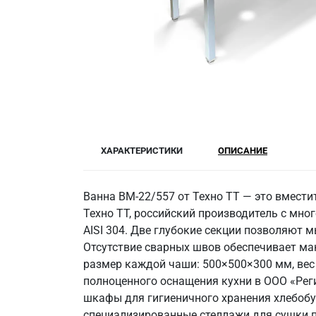
ХАРАКТЕРИСТИКИ
ОПИСАНИЕ
Ванна ВМ-22/557 от Техно ТТ — это вмест
Техно ТТ, российский производитель с мно
AISI 304. Две глубокие секции позволяют 
Отсутствие сварных швов обеспечивает ма
размер каждой чаши: 500×500×300 мм, вес 2
полноценного оснащения кухни в ООО «Ре
шкафы для гигиеничного хранения хлебобу
специализированные стеллажи для сушки п