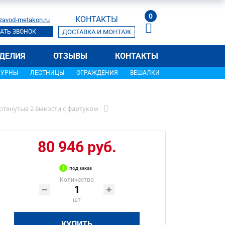
0
КОНТАКТЫ
zavod-metakon.ru
АТЬ ЗВОНОК
ДОСТАВКА И МОНТАЖ
ДЕЛИЯ
ОТЗЫВЫ
КОНТАКТЫ
УРНЫ
ЛЕСТНИЦЫ
ОГРАЖДЕНИЯ
ВЕШАЛКИ
тянутые 2 ёмкости с фартуком
80 946 руб.
под заказ
Количество
шт
КУПИТЬ