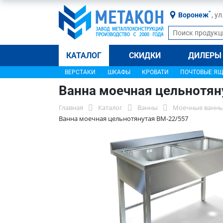
Воронеж
, у
КАТАЛОГ
СКИДКИ
ДИЛЕРЫ
ВЕРСТАКИ
ШКАФЫ
КРОВАТИ
ПОЧТОВЫЕ Я
Ванна моечная цельнотян
Главная
Каталог
Ванны
Моечные ванны
Ванна моечная цельнотянутая ВМ-22/557