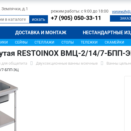
л. Землячки, д.1
режим работы: с 9:00 до 18:00
voronezh@
+7 (905) 050-33-11
ЗАКАЗ
ДОСТАВКА И МОНТАЖ
НЕСТАНДАРТНЫЕ ИЗ
ЩИКИ
СЕЙФЫ
СТЕЛЛАЖИ
СТОЛЫ
ТЕЛЕЖКИ
СКАМЕЙКИ
нутая RESTOINOX ВМЦ-2/14/7-БПП-
 для общепита
Двухсекционные ванны моечные
Ванны цельн
/7-БПП-ЭЦ