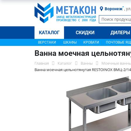
Воронеж
, у
КАТАЛОГ
СКИДКИ
ДИЛЕРЫ
ВЕРСТАКИ
ШКАФЫ
КРОВАТИ
ПОЧТОВЫЕ Я
Ванна моечная цельнотя
Главная
Каталог
Ванны
Моечные ванны
Ванна моечная цельнотянутая RESTOINOX ВМЦ-2/14