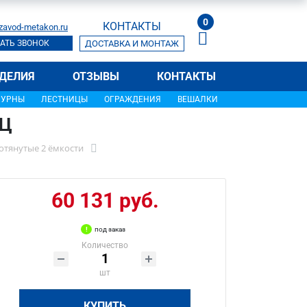
0
КОНТАКТЫ
zavod-metakon.ru
АТЬ ЗВОНОК
ДОСТАВКА И МОНТАЖ
ДЕЛИЯ
ОТЗЫВЫ
КОНТАКТЫ
УРНЫ
ЛЕСТНИЦЫ
ОГРАЖДЕНИЯ
ВЕШАЛКИ
ЭЦ
отянутые 2 ёмкости
60 131 руб.
под заказ
Количество
шт
КУПИТЬ