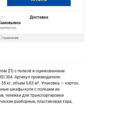
Доставка
Самовывоз
Бесплатно.
Сравнение
лом (П) с полкой и оцинкованным
I 304. Артикул производителя:
5 кг, объем 0,83 м³. Упаковка — картон.
онные шкафы-купе с полками из
ов, тележки для транспортировки
ческие разборные, пластиковая тара,