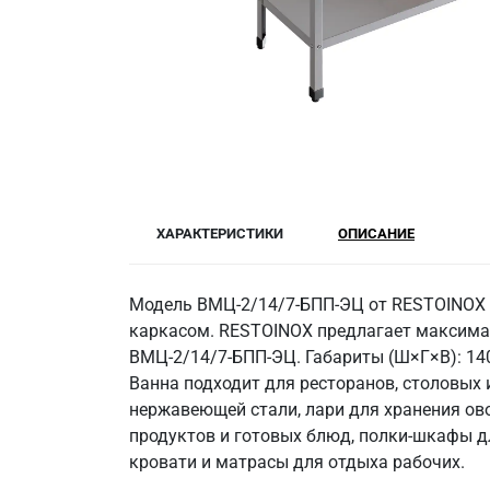
ХАРАКТЕРИСТИКИ
ОПИСАНИЕ
Модель ВМЦ-2/14/7-БПП-ЭЦ от RESTOINOX —
каркасом. RESTOINOX предлагает максимал
ВМЦ-2/14/7-БПП-ЭЦ. Габариты (Ш×Г×В): 140
Ванна подходит для ресторанов, столовых
нержавеющей стали, лари для хранения ов
продуктов и готовых блюд, полки-шкафы дл
кровати и матрасы для отдыха рабочих.