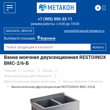
0
+7 (905) 050-33-11
режим работы: с 9:00 до 18:00
voronezh@zavod-metakon.ru
ЗАКАЗАТЬ ЗВОНОК
Выберите локацию:
Воронеж
Ванна моечная двухсекционная RESTOINOX
ВМС-2/6-Б
Главная
Каталог
Ванны
Моечные ванны для общепита
Двухсекционные ванны моечные
Ванны сварные 2 ёмкости
Ванна моечная двухсекционная RESTOINOX ВМС-2/6-Б