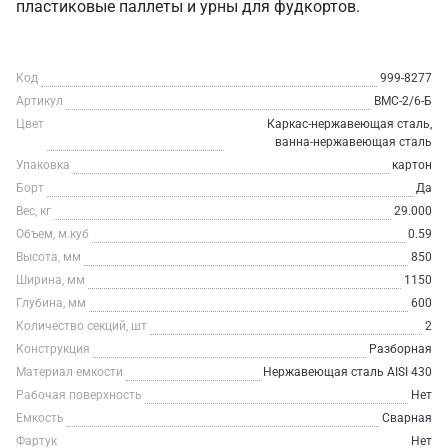
пластиковые паллеты и урны для фудкортов.
Код
999-8277
Артикул
ВМС-2/6-Б
Цвет
Каркас-нержавеющая сталь,
ванна-нержавеющая сталь
Упаковка
картон
Борт
Да
Вес, кг
29.000
Объем, м.куб
0.59
Высота, мм
850
Ширина, мм
1150
Глубина, мм
600
Количество секций, шт
2
Конструкция
Разборная
Материал емкости
Нержавеющая сталь AISI 430
Рабочая поверхность
Нет
Емкость
Сварная
Фартук
Нет