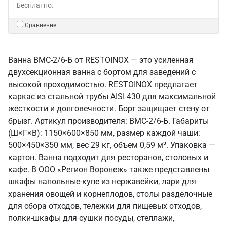
Бесплатно.
Сравнение
Ванна ВМС-2/6-Б от RESTOINOX — это усиленная
двухсекционная ванна с бортом для заведений с
высокой проходимостью. RESTOINOX предлагает
каркас из стальной трубы AISI 430 для максимальной
жесткости и долговечности. Борт защищает стену от
брызг. Артикул производителя: ВМС-2/6-Б. Габариты
(Ш×Г×В): 1150×600×850 мм, размер каждой чаши:
500×450×350 мм, вес 29 кг, объем 0,59 м³. Упаковка —
картон. Ванна подходит для ресторанов, столовых и
кафе. В ООО «Регион Воронеж» также представлены
шкафы напольные-купе из нержавейки, лари для
хранения овощей и корнеплодов, столы разделочные
для сбора отходов, тележки для пищевых отходов,
полки-шкафы для сушки посуды, стеллажи,