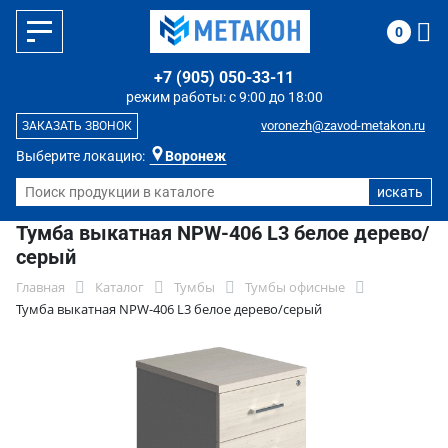
0
+7 (905) 050-33-11
режим работы: с 9:00 до 18:00
voronezh@zavod-metakon.ru
ЗАКАЗАТЬ ЗВОНОК
Выберите локацию:
Воронеж
Тумба выкатная NPW-406 L3 белое дерево/
серый
Главная
Каталог
Тумбы
Тумбы офисные
Тумба выкатная NPW-406 L3 белое дерево/серый