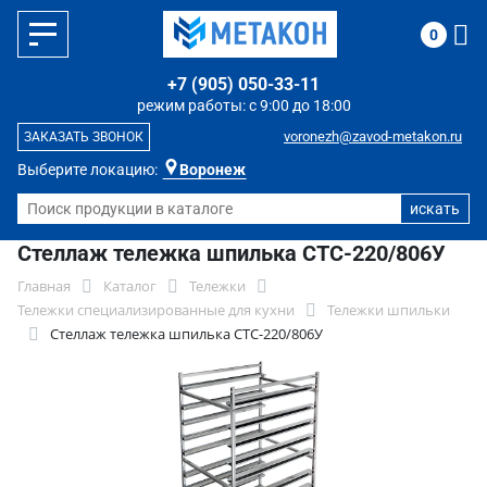
0
+7 (905) 050-33-11
режим работы: с 9:00 до 18:00
voronezh@zavod-metakon.ru
ЗАКАЗАТЬ ЗВОНОК
Выберите локацию:
Воронеж
Стеллаж тележка шпилька СТС-220/806У
Главная
Каталог
Тележки
Тележки специализированные для кухни
Тележки шпильки
Стеллаж тележка шпилька СТС-220/806У