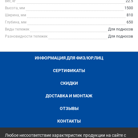
Вес, кг
22.5
Высота, мм
1500
Ширина, мм
810
Глубина, мм
650
Виды тележек
Для подносов
Разновидности тележек
Для подносов
ИНФОРМАЦИЯ ДЛЯ ФИЗ/ЮР.ЛИЦ
СЕРТИФИКАТЫ
СКИДКИ
ДОСТАВКА И МОНТАЖ
ОТЗЫВЫ
КОНТАКТЫ
Любое несоответствие характеристик продукции на сайте с