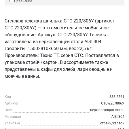
Сравнение
Стеллаж-тележка шпилька СТС-220/806У (артикул
СТС-220/806У) — это вместительное мобильное
оборудование. Артикул: СТС-220/806У. Тележка
изготовлена из нержавеющей стали AISI 304.
Габариты: 1500×810×650 мм, вес 22,5 кг.
Производитель: Техно ТТ, серия СТС. Поставляется в
упаковке стрейч/картон. В ассортименте также
представлены шкафы для хлеба, лари овощные и
моечные ванны.
Код
333-2561
Артикул
СТС-220/806У
Цвет
нержавеющая сталь
Материал
AISI 304
Упаковка
стрейч/картон