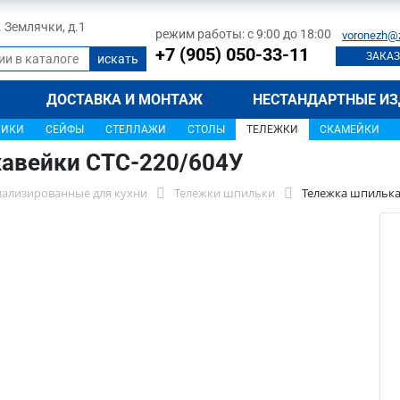
л. Землячки, д.1
режим работы: с 9:00 до 18:00
voronezh@
+7 (905) 050-33-11
ЗАКАЗ
ДОСТАВКА И МОНТАЖ
НЕСТАНДАРТНЫЕ ИЗ
ЩИКИ
СЕЙФЫ
СТЕЛЛАЖИ
СТОЛЫ
ТЕЛЕЖКИ
СКАМЕЙКИ
авейки СТС-220/604У
иализированные для кухни
Тележки шпильки
Тележка шпилька