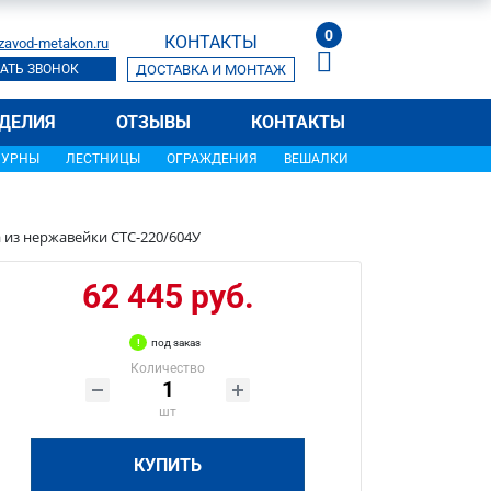
0
КОНТАКТЫ
zavod-metakon.ru
АТЬ ЗВОНОК
ДОСТАВКА И МОНТАЖ
ДЕЛИЯ
ОТЗЫВЫ
КОНТАКТЫ
УРНЫ
ЛЕСТНИЦЫ
ОГРАЖДЕНИЯ
ВЕШАЛКИ
 из нержавейки СТС-220/604У
62 445 руб.
под заказ
Количество
шт
КУПИТЬ