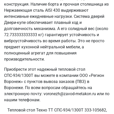
конструкция. Наличие борта и прочная столешница из
Нержавеющая сталь AISI 430 выдерживают
интенсивные ежедневные нагрузки. Система дверей
Двери-купе обеспечивает плавный ход и
долговечность механизма. А его солидный вес (около
72.733333333333 кг) гарантирует устойчивость и
виброустойчивость во время работы. Это не просто
предмет кухонной нейтральной мебели, а
полноценный агрегат для повышения
производительности.
Приобрести этот надежный тепловой стол
СПС-934/1300Т вы можете в компании ООО «Регион
Воронеж» с пунктов вывоза заказов (ПВЗ) в
Воронеже. По всем вопросам обращайтесь на
электронную почту: voronezh@zavod-metakon.ru или по
нашим телефонам.
Тепловой стол Техно ТТ СПС-934/1300Т 333-105682,