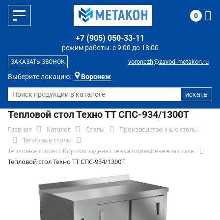
0
+7 (905) 050-33-11
режим работы: с 9:00 до 18:00
voronezh@zavod-metakon.ru
ЗАКАЗАТЬ ЗВОНОК
Выберите локацию:
Воронеж
Тепловой стол Техно ТТ СПС-934/1300Т
Главная
Каталог
Столы
Производственные столы
Тепловые столы
Тепловые столы с бортом задняя стенка оцинкованная сталь
Тепловой стол Техно ТТ СПС-934/1300Т