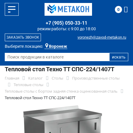
0
+7 (905) 050-33-11
режим работы: с 9:00 до 18:00
voronezh@zavod-metakon.ru
ЗАКАЗАТЬ ЗВОНОК
Выберите локацию:
Воронеж
Тепловой стол Техно ТТ СПС-224/1407Т
Главная
Каталог
Столы
Производственные столы
Тепловые столы
Тепловые столы с бортом задняя стенка оцинкованная сталь
Тепловой стол Техно ТТ СПС-224/1407Т