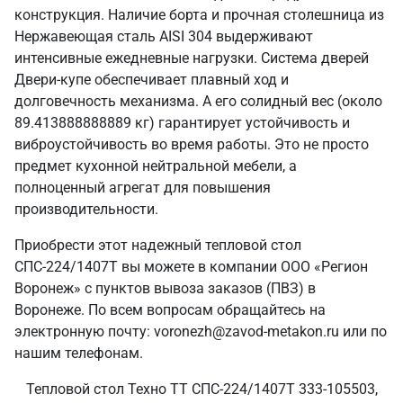
конструкция. Наличие борта и прочная столешница из
Нержавеющая сталь AISI 304 выдерживают
интенсивные ежедневные нагрузки. Система дверей
Двери-купе обеспечивает плавный ход и
долговечность механизма. А его солидный вес (около
89.413888888889 кг) гарантирует устойчивость и
виброустойчивость во время работы. Это не просто
предмет кухонной нейтральной мебели, а
полноценный агрегат для повышения
производительности.
Приобрести этот надежный тепловой стол
СПС-224/1407Т вы можете в компании ООО «Регион
Воронеж» с пунктов вывоза заказов (ПВЗ) в
Воронеже. По всем вопросам обращайтесь на
электронную почту: voronezh@zavod-metakon.ru или по
нашим телефонам.
Тепловой стол Техно ТТ СПС-224/1407Т 333-105503,