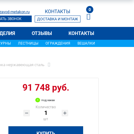
0
КОНТАКТЫ
zavod-metakon.ru
АТЬ ЗВОНОК
ДОСТАВКА И МОНТАЖ
ДЕЛИЯ
ОТЗЫВЫ
КОНТАКТЫ
УРНЫ
ЛЕСТНИЦЫ
ОГРАЖДЕНИЯ
ВЕШАЛКИ
енка нержавеющая сталь
91 748 руб.
под заказ
Количество
шт
КУПИТЬ