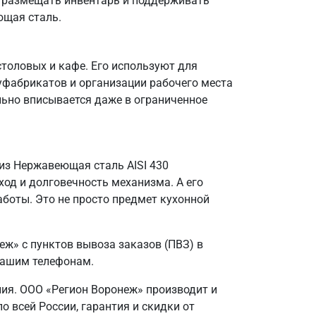
о размещать инвентарь и поддерживать
ющая сталь.
столовых и кафе. Его используют для
уфабрикатов и организации рабочего места
льно вписывается даже в ограниченное
из Нержавеющая сталь AISI 430
од и долговечность механизма. А его
аботы. Это не просто предмет кухонной
ж» с пунктов вывоза заказов (ПВЗ) в
 нашим телефонам.
лия. ООО «Регион Воронеж» производит и
 всей России, гарантия и скидки от