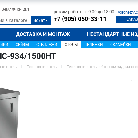
л. Землячки, д.1
режим работы: с 9:00 до 18:00
voronezh@
+7 (905) 050-33-11
ЗАКАЗ
ДОСТАВКА И МОНТАЖ
НЕСТАНДАРТНЫЕ ИЗ
ЩИКИ
СЕЙФЫ
СТЕЛЛАЖИ
СТОЛЫ
ТЕЛЕЖКИ
СКАМЕЙКИ
СПС-934/1500НТ
ые столы
Тепловые столы
Тепловые столы с бортом задняя ст