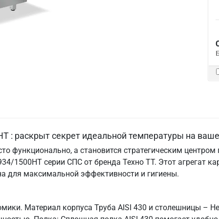
НТ : раскрыт секрет идеальной температуры на ваше
то функционально, а становится стратегическим центром го
34/1500НТ серии СПС от бренда Техно ТТ. Этот агрегат к
на для максимальной эффективности и гигиены.
мики. Материал корпуса Труба AISI 430 и столешницы – Не