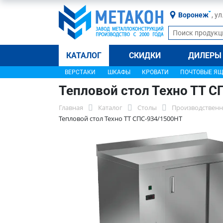
Воронеж
, у
КАТАЛОГ
СКИДКИ
ДИЛЕРЫ
ВЕРСТАКИ
ШКАФЫ
КРОВАТИ
ПОЧТОВЫЕ Я
Тепловой стол Техно ТТ 
Главная
Каталог
Столы
Производственн
Тепловой стол Техно ТТ СПС-934/1500НТ