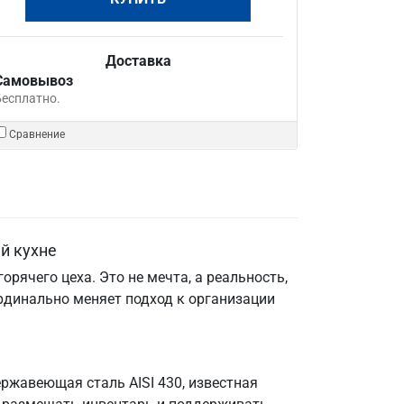
Доставка
Самовывоз
Бесплатно.
Сравнение
й кухне
рячего цеха. Это не мечта, а реальность,
ардинально меняет подход к организации
ржавеющая сталь AISI 430, известная