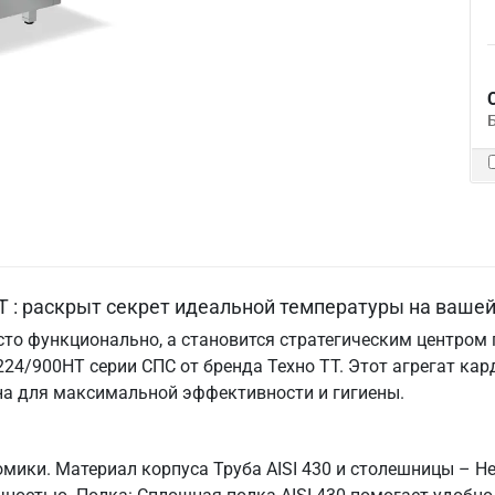
Т : раскрыт секрет идеальной температуры на вашей
то функционально, а становится стратегическим центром го
24/900НТ серии СПС от бренда Техно ТТ. Этот агрегат ка
на для максимальной эффективности и гигиены.
мики. Материал корпуса Труба AISI 430 и столешницы – Не