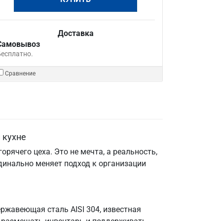
Доставка
Самовывоз
Бесплатно.
Сравнение
 кухне
рячего цеха. Это не мечта, а реальность,
рдинально меняет подход к организации
ржавеющая сталь AISI 304, известная