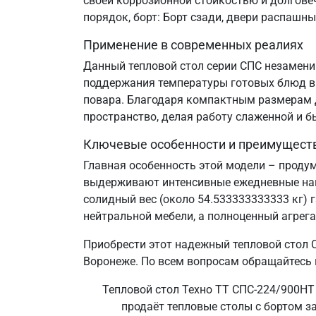
своей коррозионной стойкостью и долгове
порядок, борт: Борт сзади, двери распашн
Применение в современных реалиях
Данный тепловой стол серии СПС незаменим
поддержания температуры готовых блюд в 
повара. Благодаря компактным размерам д
пространство, делая работу слаженной и б
Ключевые особенности и преимущест
Главная особенность этой модели – проду
выдерживают интенсивные ежедневные нагр
солидный вес (около 54.533333333333 кг) 
нейтральной мебели, а полноценный агрег
Приобрести этот надежный тепловой стол 
Воронеже. По всем вопросам обращайтесь 
Тепловой стол Техно ТТ СПС-224/900НТ 
продаёт тепловые столы с бортом з