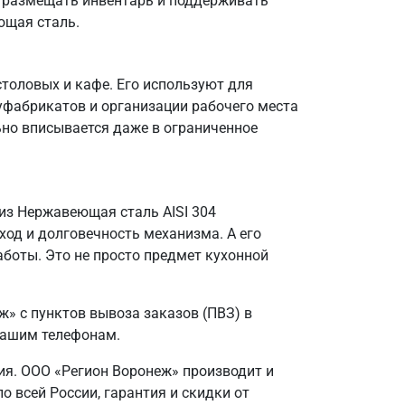
о размещать инвентарь и поддерживать
ющая сталь.
столовых и кафе. Его используют для
уфабрикатов и организации рабочего места
ьно вписывается даже в ограниченное
из Нержавеющая сталь AISI 304
од и долговечность механизма. А его
аботы. Это не просто предмет кухонной
» с пунктов вывоза заказов (ПВЗ) в
 нашим телефонам.
лия. ООО «Регион Воронеж» производит и
 всей России, гарантия и скидки от