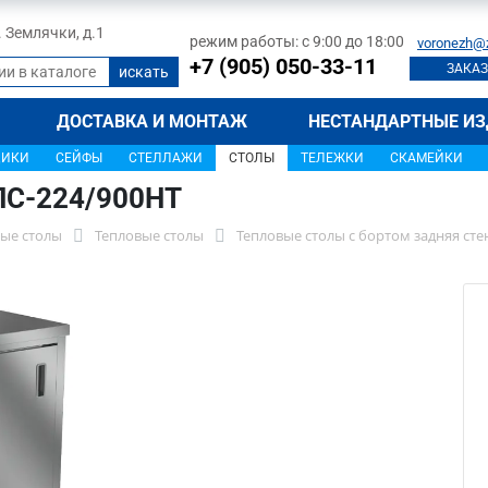
л. Землячки, д.1
режим работы: с 9:00 до 18:00
voronezh@
+7 (905) 050-33-11
ЗАКАЗ
ДОСТАВКА И МОНТАЖ
НЕСТАНДАРТНЫЕ ИЗ
ЩИКИ
СЕЙФЫ
СТЕЛЛАЖИ
СТОЛЫ
ТЕЛЕЖКИ
СКАМЕЙКИ
СПС-224/900НТ
ые столы
Тепловые столы
Тепловые столы с бортом задняя ст