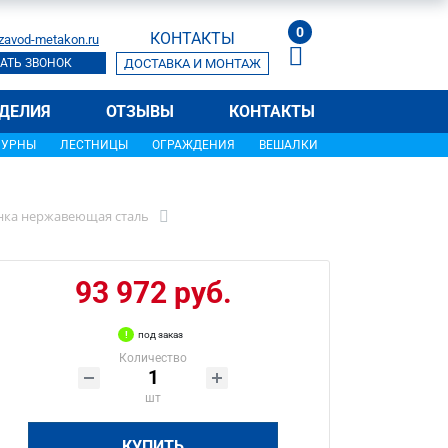
0
КОНТАКТЫ
zavod-metakon.ru
АТЬ ЗВОНОК
ДОСТАВКА И МОНТАЖ
ДЕЛИЯ
ОТЗЫВЫ
КОНТАКТЫ
УРНЫ
ЛЕСТНИЦЫ
ОГРАЖДЕНИЯ
ВЕШАЛКИ
енка нержавеющая сталь
93 972 руб.
под заказ
Количество
шт
КУПИТЬ