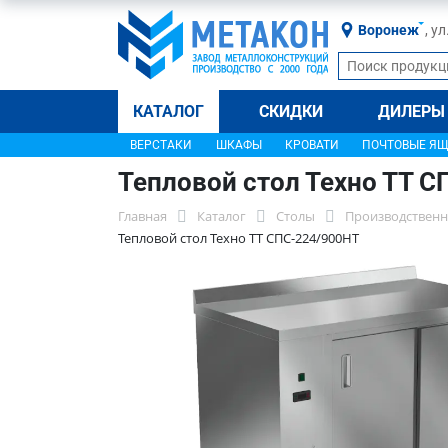
Воронеж
, у
КАТАЛОГ
СКИДКИ
ДИЛЕРЫ
ВЕРСТАКИ
ШКАФЫ
КРОВАТИ
ПОЧТОВЫЕ Я
Тепловой стол Техно ТТ 
Главная
Каталог
Столы
Производственн
Тепловой стол Техно ТТ СПС-224/900НТ