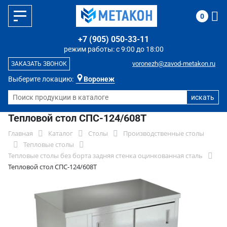
0
+7 (905) 050-33-11
режим работы: с 9:00 до 18:00
voronezh@zavod-metakon.ru
ЗАКАЗАТЬ ЗВОНОК
Выберите локацию:
Воронеж
Тепловой стол СПС-124/608Т
Главная
Каталог
Столы
Производственные столы
Тепловые столы
Тепловые столы без борта задняя стенка оцинкованная сталь
Тепловой стол СПС-124/608Т