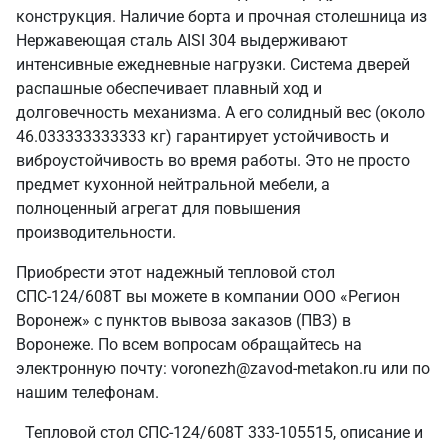
конструкция. Наличие борта и прочная столешница из
Нержавеющая сталь AISI 304 выдерживают
интенсивные ежедневные нагрузки. Система дверей
распашные обеспечивает плавный ход и
долговечность механизма. А его солидный вес (около
46.033333333333 кг) гарантирует устойчивость и
виброустойчивость во время работы. Это не просто
предмет кухонной нейтральной мебели, а
полноценный агрегат для повышения
производительности.
Приобрести этот надежный тепловой стол
СПС-124/608Т вы можете в компании ООО «Регион
Воронеж» с пунктов вывоза заказов (ПВЗ) в
Воронеже. По всем вопросам обращайтесь на
электронную почту: voronezh@zavod-metakon.ru или по
нашим телефонам.
Тепловой стол СПС-124/608Т 333-105515, описание и