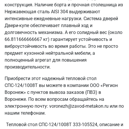
конструкция. Наличие борта и прочная столешница из
Нержавеющая сталь AISI 304 выдерживают
интенсивные ежедневные нагрузки. Система дверей
Двери-купе обеспечивает плавный ход и
долговечность механизма. А его солидный вес (около
66.811666666667 кг) гарантирует устойчивость и
виброустойчивость во время работы. Это не просто
предмет кухонной нейтральной мебели, а
полноценный агрегат для повышения
производительности.
Приобрести этот надежный тепловой стол
СПС-124/1008Т вы можете в компании ООО «Регион
Воронеж» с пунктов вывоза заказов (ПВЗ) в
Воронеже. По всем вопросам обращайтесь на
электронную почту: voronezh@zavod-metakon.ru или по
нашим телефонам.
Тепловой стол СПС-124/1008Т 333-105524, описание и