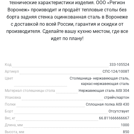
технические характеристики изделия. ООО «Регион
Воронеж» производит и продаёт тепловые столы без
борта задняя стенка оцинкованная сталь в Воронеже
с доставкой по всей России, гарантия и скидки от
производителя. Сделайте вашу кухню местом, где все
идет по плану!
Код
333-105524
Артикул
СПС-124/1008Т
Цвет
Столешница- нержавеющая сталь,
каркас-нержавеющая сталь
Материал столешницы стола
Нержавеющая сталь AISI 304
Упаковка
стрейч/картон
Полки
Сплошная полка AISI 430
Борт
Отсутствует
Вес, кг
66.811666666667
Длина, мм
1000
Высота, мм
850