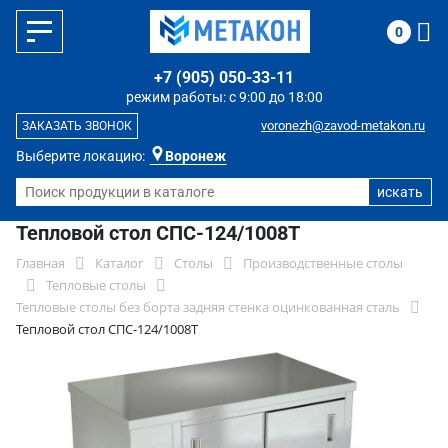
0
+7 (905) 050-33-11
режим работы: с 9:00 до 18:00
voronezh@zavod-metakon.ru
ЗАКАЗАТЬ ЗВОНОК
Выберите локацию:
Воронеж
Тепловой стол СПС-124/1008Т
Главная
Каталог
Столы
Производственные столы
Тепловые столы
Тепловые столы без борта задняя стенка оцинкованная сталь
Тепловой стол СПС-124/1008Т