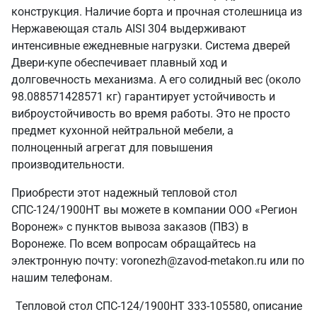
конструкция. Наличие борта и прочная столешница из
Нержавеющая сталь AISI 304 выдерживают
интенсивные ежедневные нагрузки. Система дверей
Двери-купе обеспечивает плавный ход и
долговечность механизма. А его солидный вес (около
98.088571428571 кг) гарантирует устойчивость и
виброустойчивость во время работы. Это не просто
предмет кухонной нейтральной мебели, а
полноценный агрегат для повышения
производительности.
Приобрести этот надежный тепловой стол
СПС-124/1900НТ вы можете в компании ООО «Регион
Воронеж» с пунктов вывоза заказов (ПВЗ) в
Воронеже. По всем вопросам обращайтесь на
электронную почту: voronezh@zavod-metakon.ru или по
нашим телефонам.
Тепловой стол СПС-124/1900НТ 333-105580, описание