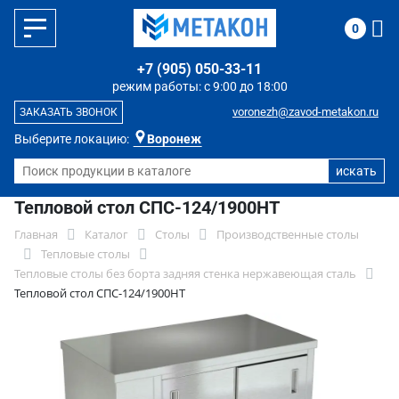
0
+7 (905) 050-33-11
режим работы: с 9:00 до 18:00
voronezh@zavod-metakon.ru
ЗАКАЗАТЬ ЗВОНОК
Выберите локацию:
Воронеж
Тепловой стол СПС-124/1900НТ
Главная
Каталог
Столы
Производственные столы
Тепловые столы
Тепловые столы без борта задняя стенка нержавеющая сталь
Тепловой стол СПС-124/1900НТ