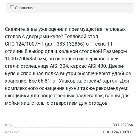
Сравнение
Скажите, а вы уже оценили преимущества тепловых
столов с дверцами-купе? Тепловой стол
СПС-124/1007НТ (арт. 333-132866) от Техно ТТ —
отличный выбор для школьной столовой! Размером
1000x700x850 мм, он выполнен из нержавеющей
стали: столешница AISI 304, каркас AISI 430. Двери-
купе и сплошная полка внутри обеспечивают удобное
хранение. Вес 66.81 кг. Упаковка: стрейч/картон. Для
комплексного оснащения кухни также рекомендуем:
шкафчики для общественных раздевалок, ванны для
мойки яиц, столы с отверстием для отходов.
Код
333-132866
Артикул
СПС-124/1007НТ