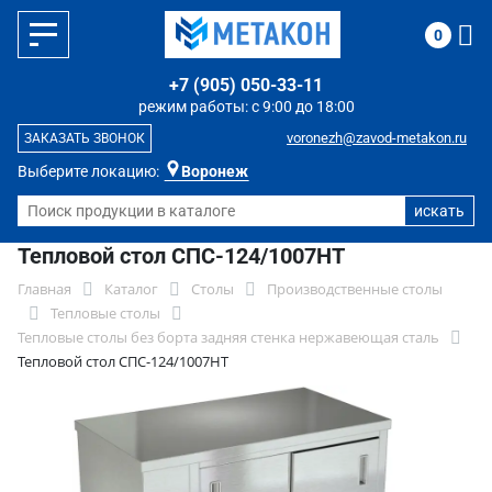
0
+7 (905) 050-33-11
режим работы: с 9:00 до 18:00
voronezh@zavod-metakon.ru
ЗАКАЗАТЬ ЗВОНОК
Выберите локацию:
Воронеж
Тепловой стол СПС-124/1007НТ
Главная
Каталог
Столы
Производственные столы
Тепловые столы
Тепловые столы без борта задняя стенка нержавеющая сталь
Тепловой стол СПС-124/1007НТ