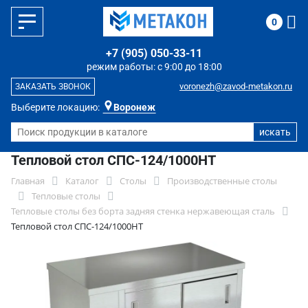
0
+7 (905) 050-33-11
режим работы: с 9:00 до 18:00
voronezh@zavod-metakon.ru
ЗАКАЗАТЬ ЗВОНОК
Выберите локацию:
Воронеж
Тепловой стол СПС-124/1000НТ
Главная
Каталог
Столы
Производственные столы
Тепловые столы
Тепловые столы без борта задняя стенка нержавеющая сталь
Тепловой стол СПС-124/1000НТ