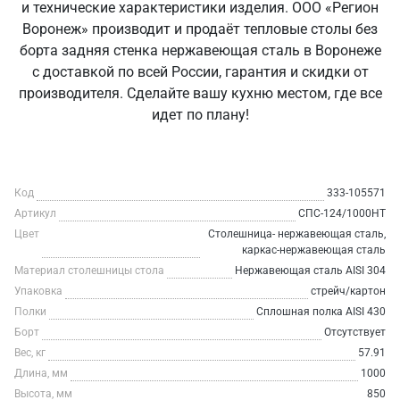
и технические характеристики изделия. ООО «Регион
Воронеж» производит и продаёт тепловые столы без
борта задняя стенка нержавеющая сталь в Воронеже
с доставкой по всей России, гарантия и скидки от
производителя. Сделайте вашу кухню местом, где все
идет по плану!
Код
333-105571
Артикул
СПС-124/1000НТ
Цвет
Столешница- нержавеющая сталь,
каркас-нержавеющая сталь
Материал столешницы стола
Нержавеющая сталь AISI 304
Упаковка
стрейч/картон
Полки
Сплошная полка AISI 430
Борт
Отсутствует
Вес, кг
57.91
Длина, мм
1000
Высота, мм
850