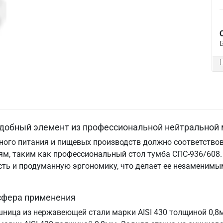
удобный элемент из профессиональной нейтральной 
ого питания и пищевых производств должно соответствов
м, таким как профессиональный стол тумба СПС-936/608. 
ность и продуманную эргономику, что делает ее незамени
 сфера применения
шница из нержавеющей стали марки AISI 430 толщиной 0,8