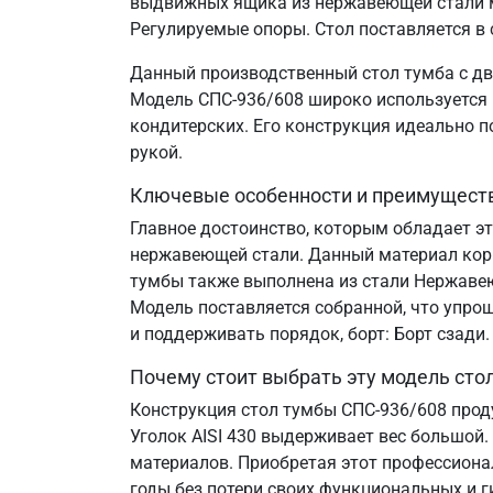
выдвижных ящика из нержавеющей стали ма
Регулируемые опоры. Стол поставляется в
Данный производственный стол тумба с дв
Модель СПС-936/608 широко используется н
кондитерских. Его конструкция идеально 
рукой.
Ключевые особенности и преимущест
Главное достоинство, которым обладает эт
нержавеющей стали. Данный материал корр
тумбы также выполнена из стали Нержавеющ
Модель поставляется собранной, что упрощ
и поддерживать порядок, борт: Борт сзад
Почему стоит выбрать эту модель сто
Конструкция стол тумбы СПС-936/608 прод
Уголок AISI 430 выдерживает вес большой.
материалов. Приобретая этот профессиона
годы без потери своих функциональных и г