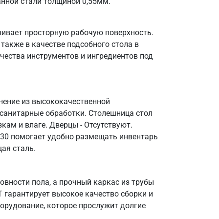
анной стали толщиной 0,55мм.
чивает просторную рабочую поверхность.
также в качестве подсобного стола в
чества инструментов и ингредиентов под
лнение из высококачественной
 санитарные обработки. Столешница стол
кам и влаге. Дверцы - Отсутствуют.
 430 помогает удобно размещать инвентарь
ая сталь.
вности пола, а прочный каркас из трубы
Т гарантирует высокое качество сборки и
борудование, которое прослужит долгие