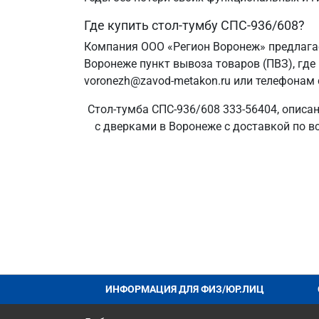
Где купить стол-тумбу СПС-936/608?
Компания ООО «Регион Воронеж» предлагае
Воронеже пункт вывоза товаров (ПВЗ), где
voronezh@zavod-metakon.ru или телефонам 
Стол-тумба СПС-936/608 333-56404, описа
с дверками в Воронеже с доставкой по в
ИНФОРМАЦИЯ ДЛЯ ФИЗ/ЮР.ЛИЦ