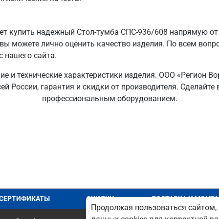
т купить надежный Стол-тумба СПС-936/608 напрямую от 
 вы можете лично оценить качество изделия. По всем вопр
с нашего сайта.
ние и технические характеристики изделия. ООО «Регион В
сей России, гарантия и скидки от производителя. Сделайт
профессиональным оборудованием.
СЕРТИФИКАТЫ
СКИДКИ
ДОСТАВКА И МОНТ
Продолжая пользоваться сайтом, 