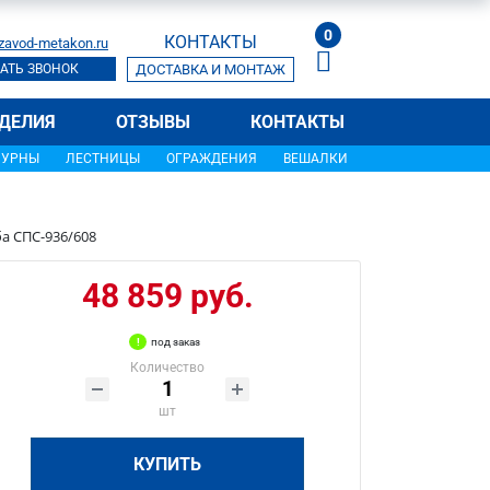
0
КОНТАКТЫ
zavod-metakon.ru
АТЬ ЗВОНОК
ДОСТАВКА И МОНТАЖ
ДЕЛИЯ
ОТЗЫВЫ
КОНТАКТЫ
УРНЫ
ЛЕСТНИЦЫ
ОГРАЖДЕНИЯ
ВЕШАЛКИ
а СПС-936/608
48 859 руб.
под заказ
Количество
шт
КУПИТЬ