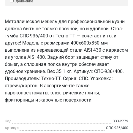
Сравнение
Металлическая мебель для профессиональной кухни
должна быть не только прочной, но и удобной. Стол-
тумба СПС-936/400 от Техно-ТТ — сочетает и то, и
другое! Модель с размерами 400x600x850 мм
выполнена из нержавеющей стали AISI 430 с каркасом
из уголка AISI 430. Задний борт защищает стену от
брызг, а сплошная полка внутри обеспечивает
удобное хранение. Вес 35.1 кг. Артикул: СПС-936/400.
Производитель: Техно-ТТ. Серия: СПС. Упаковка:
стрейч/картон. В ассортименте также:
пароконвектоматы, электрические плиты,
фритюрницы и жарочные поверхности.
Код
333-2779
Артикул
СПС-936/400