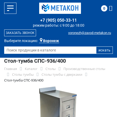
0
+7 (905) 050-33-11
режим работы: с 9:00 до 18:00
voronezh@zavod-metakon.ru
ЗАКАЗАТЬ ЗВОНОК
Выберите локацию:
Воронеж
Стол-тумба СПС-936/400
Главная
Каталог
Столы
Производственные столы
Столы тумбы
Столы тумбы с дверками
Стол-тумба СПС-936/400