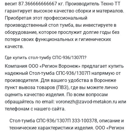
весит 87.366666666667 кг. Производитель Техно ТТ
гарантирует высокое качество сборки и материалов.
Приобретая этот профессиональный
производственный стол тумба, вы инвестируете в
оборудование, которое прослужит долгие годы без
потери своих функциональных и гигиенических
качеств.
Где купить стол-тумбу СПС-936/1307П?
Компания ООО «Регион Воронеж» предлагает купить
надежный Стол-тумба СПС-936/1307П напрямую от
производителя. Для вашего удобства в Воронеже
пункт вывоза товаров (ПВЗ), где вы можете лично
оценить качество изделия. По всем вопросам
обращайтесь по email: voronezh@zavod-metakon.ru или
телефонам с нашего сайта.
Стол-тумба СПС-936/1307П 333-100378, описание и
технические характеристики изделия. ООО «Регион