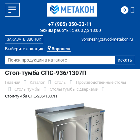
0
+7 (905) 050-33-11
режим работы: с 9:00 до 18:00
voronezh@zavod-metakon.ru
ЗАКАЗАТЬ ЗВОНОК
Выберите локацию:
Воронеж
Стол-тумба СПС-936/1307П
Главная
Каталог
Столы
Производственные столы
Столы тумбы
Столы тумбы с дверками
Стол-тумба СПС-936/1307П