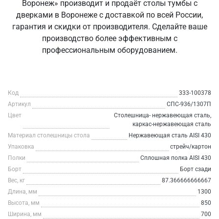
Воронеж» производит и продаёт столы тумбы с
дверками в Воронеже с доставкой по всей России,
гарантия и скидки от производителя. Сделайте ваше
производство более эффективным с
профессиональным оборудованием.
Код
333-100378
Артикул
СПС-936/1307П
Цвет
Столешница- нержавеющая сталь,
каркас-нержавеющая сталь
Материал столешницы стола
Нержавеющая сталь AISI 430
Упаковка
стрейч/картон
Полки
Сплошная полка AISI 430
Борт
Борт сзади
Вес, кг
87.366666666667
Длина, мм
1300
Высота, мм
850
Ширина, мм
700