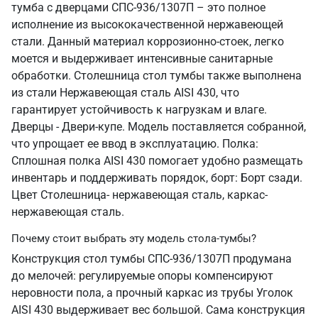
тумба с дверцами СПС-936/1307П – это полное
исполнение из высококачественной нержавеющей
стали. Данный материал коррозионно-стоек, легко
моется и выдерживает интенсивные санитарные
обработки. Столешница стол тумбы также выполнена
из стали Нержавеющая сталь AISI 430, что
гарантирует устойчивость к нагрузкам и влаге.
Дверцы - Двери-купе. Модель поставляется собранной,
что упрощает ее ввод в эксплуатацию. Полка:
Сплошная полка AISI 430 помогает удобно размещать
инвентарь и поддерживать порядок, борт: Борт сзади.
Цвет Столешница- нержавеющая сталь, каркас-
нержавеющая сталь.
Почему стоит выбрать эту модель стола-тумбы?
Конструкция стол тумбы СПС-936/1307П продумана
до мелочей: регулируемые опоры компенсируют
неровности пола, а прочный каркас из трубы Уголок
AISI 430 выдерживает вес большой. Сама конструкция