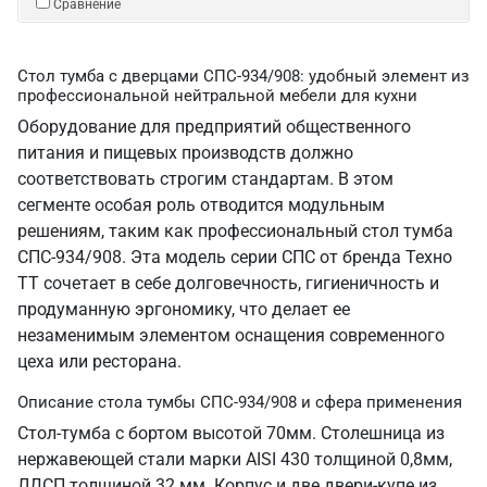
Сравнение
Стол тумба с дверцами СПС-934/908: удобный элемент из
профессиональной нейтральной мебели для кухни
Оборудование для предприятий общественного
питания и пищевых производств должно
соответствовать строгим стандартам. В этом
сегменте особая роль отводится модульным
решениям, таким как профессиональный стол тумба
СПС-934/908. Эта модель серии СПС от бренда Техно
ТТ сочетает в себе долговечность, гигиеничность и
продуманную эргономику, что делает ее
незаменимым элементом оснащения современного
цеха или ресторана.
Описание стола тумбы СПС-934/908 и сфера применения
Стол-тумба с бортом высотой 70мм. Столешница из
нержавеющей стали марки AISI 430 толщиной 0,8мм,
ЛДСП толщиной 32 мм. Корпус и две двери-купе из