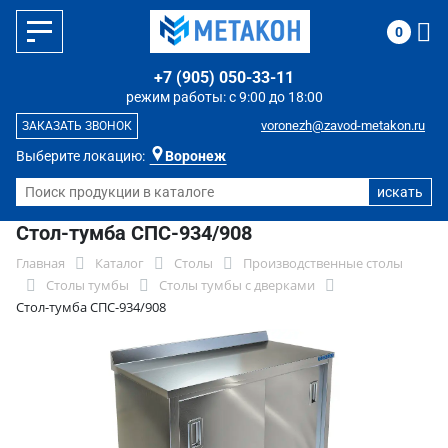
0
+7 (905) 050-33-11
режим работы: с 9:00 до 18:00
voronezh@zavod-metakon.ru
ЗАКАЗАТЬ ЗВОНОК
Выберите локацию:
Воронеж
Стол-тумба СПС-934/908
Главная
Каталог
Столы
Производственные столы
Столы тумбы
Столы тумбы с дверками
Стол-тумба СПС-934/908