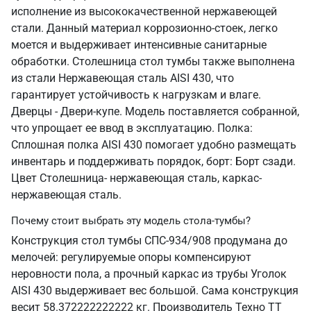
исполнение из высококачественной нержавеющей
стали. Данный материал коррозионно-стоек, легко
моется и выдерживает интенсивные санитарные
обработки. Столешница стол тумбы также выполнена
из стали Нержавеющая сталь AISI 430, что
гарантирует устойчивость к нагрузкам и влаге.
Дверцы - Двери-купе. Модель поставляется собранной,
что упрощает ее ввод в эксплуатацию. Полка:
Сплошная полка AISI 430 помогает удобно размещать
инвентарь и поддерживать порядок, борт: Борт сзади.
Цвет Столешница- нержавеющая сталь, каркас-
нержавеющая сталь.
Почему стоит выбрать эту модель стола-тумбы?
Конструкция стол тумбы СПС-934/908 продумана до
мелочей: регулируемые опоры компенсируют
неровности пола, а прочный каркас из трубы Уголок
AISI 430 выдерживает вес большой. Сама конструкция
весит 58.372222222222 кг. Производитель Техно ТТ