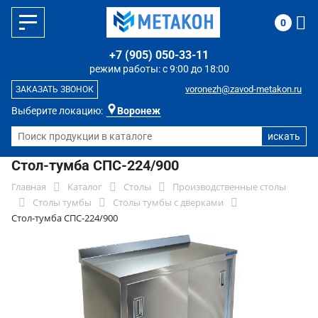
0
+7 (905) 050-33-11
режим работы: с 9:00 до 18:00
voronezh@zavod-metakon.ru
ЗАКАЗАТЬ ЗВОНОК
Выберите локацию:
Воронеж
Стол-тумба СПС-224/900
Главная
Каталог
Столы
Производственные столы
Столы тумбы
Столы тумбы с дверками
Стол-тумба СПС-224/900