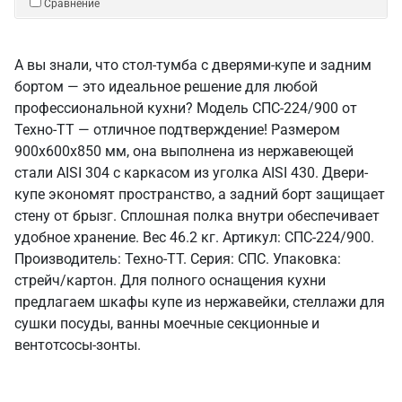
Сравнение
А вы знали, что стол-тумба с дверями-купе и задним
бортом — это идеальное решение для любой
профессиональной кухни? Модель СПС-224/900 от
Техно-ТТ — отличное подтверждение! Размером
900x600x850 мм, она выполнена из нержавеющей
стали AISI 304 с каркасом из уголка AISI 430. Двери-
купе экономят пространство, а задний борт защищает
стену от брызг. Сплошная полка внутри обеспечивает
удобное хранение. Вес 46.2 кг. Артикул: СПС-224/900.
Производитель: Техно-ТТ. Серия: СПС. Упаковка:
стрейч/картон. Для полного оснащения кухни
предлагаем шкафы купе из нержавейки, стеллажи для
сушки посуды, ванны моечные секционные и
вентотсосы-зонты.