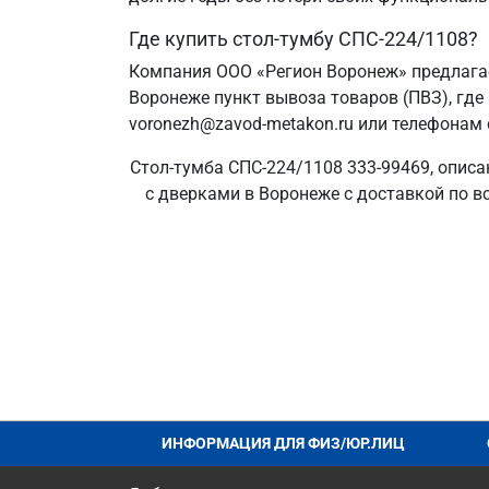
Где купить стол-тумбу СПС-224/1108?
Компания ООО «Регион Воронеж» предлагае
Воронеже пункт вывоза товаров (ПВЗ), где
voronezh@zavod-metakon.ru или телефонам 
Стол-тумба СПС-224/1108 333-99469, описа
с дверками в Воронеже с доставкой по в
ИНФОРМАЦИЯ ДЛЯ ФИЗ/ЮР.ЛИЦ