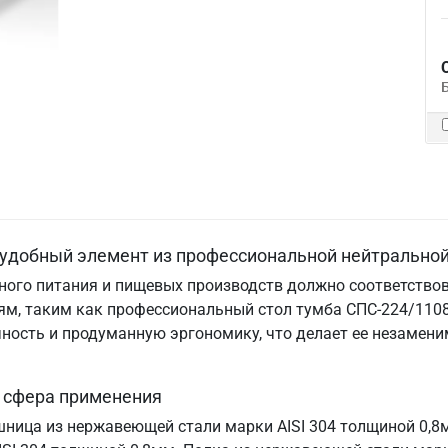
 удобный элемент из профессиональной нейтральной
ого питания и пищевых производств должно соответствов
м, таким как профессиональный стол тумба СПС-224/1108.
ничность и продуманную эргономику, что делает ее незам
и сфера применения
шница из нержавеющей стали марки AISI 304 толщиной 0,8