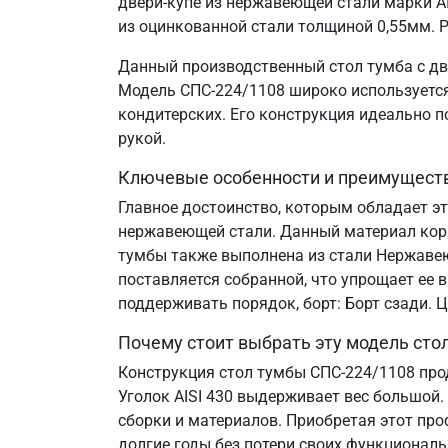
двери-купе из нержавеющей стали марки AI
из оцинкованной стали толщиной 0,55мм. Р
Данный производственный стол тумба с дв
Модель СПС-224/1108 широко используется 
кондитерских. Его конструкция идеально 
рукой.
Ключевые особенности и преимущест
Главное достоинство, которым обладает эт
нержавеющей стали. Данный материал корр
тумбы также выполнена из стали Нержавеющ
поставляется собранной, что упрощает ее 
поддерживать порядок, борт: Борт сзади.
Почему стоит выбрать эту модель сто
Конструкция стол тумбы СПС-224/1108 про
Уголок AISI 430 выдерживает вес большой.
сборки и материалов. Приобретая этот пр
долгие годы без потери своих функциональ