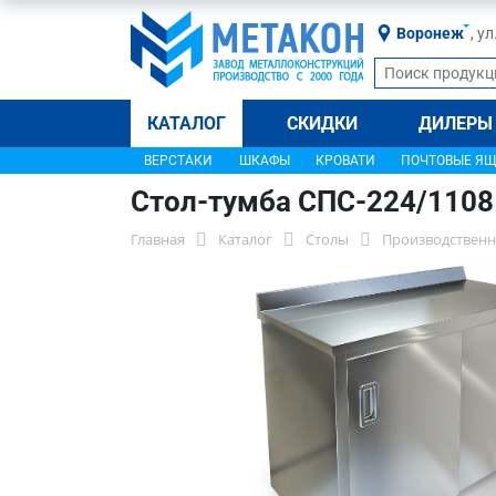
Воронеж
, у
КАТАЛОГ
СКИДКИ
ДИЛЕРЫ
ВЕРСТАКИ
ШКАФЫ
КРОВАТИ
ПОЧТОВЫЕ Я
Стол-тумба СПС-224/1108
Главная
Каталог
Столы
Производственн