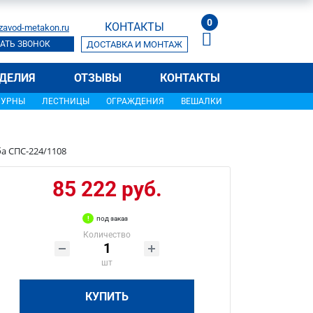
0
КОНТАКТЫ
zavod-metakon.ru
АТЬ ЗВОНОК
ДОСТАВКА И МОНТАЖ
ДЕЛИЯ
ОТЗЫВЫ
КОНТАКТЫ
УРНЫ
ЛЕСТНИЦЫ
ОГРАЖДЕНИЯ
ВЕШАЛКИ
а СПС-224/1108
85 222 руб.
под заказ
Количество
шт
КУПИТЬ