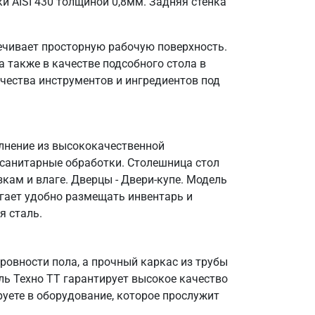
и AISI 430 толщиной 0,8мм. Задняя стенка
ечивает просторную рабочую поверхность.
 также в качестве подсобного стола в
чества инструментов и ингредиентов под
олнение из высококачественной
 санитарные обработки. Столешница стол
кам и влаге. Дверцы - Двери-купе. Модель
огает удобно размещать инвентарь и
я сталь.
овности пола, а прочный каркас из трубы
ль Техно ТТ гарантирует высокое качество
уете в оборудование, которое прослужит