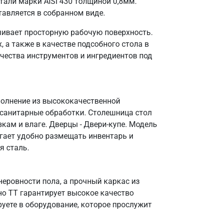
али марки AISI 430 толщиной 0,8мм.
тавляется в собранном виде.
чивает просторную рабочую поверхность.
 а также в качестве подсобного стола в
чества инструментов и ингредиентов под
полнение из высококачественной
 санитарные обработки. Столешница стол
кам и влаге. Дверцы - Двери-купе. Модель
огает удобно размещать инвентарь и
я сталь.
еровности пола, а прочный каркас из
но ТТ гарантирует высокое качество
уете в оборудование, которое прослужит