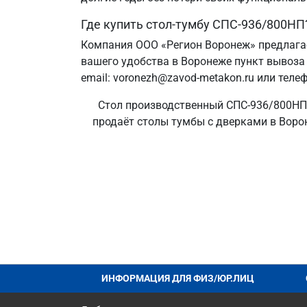
Где купить стол-тумбу СПС-936/800НП
Компания ООО «Регион Воронеж» предлага
вашего удобства в Воронеже пункт вывоза 
email: voronezh@zavod-metakon.ru или теле
Стол производственный СПС-936/800НП 
продаёт столы тумбы с дверками в Ворон
ИНФОРМАЦИЯ ДЛЯ ФИЗ/ЮР.ЛИЦ