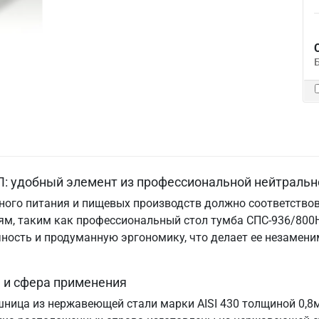
: удобный элемент из профессиональной нейтральн
ого питания и пищевых производств должно соответствов
м, таким как профессиональный стол тумба СПС-936/800Н
ничность и продуманную эргономику, что делает ее незам
 и сфера применения
шница из нержавеющей стали марки AISI 430 толщиной 0,8