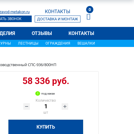
0
КОНТАКТЫ
zavod-metakon.ru
АТЬ ЗВОНОК
ДОСТАВКА И МОНТАЖ
ДЕЛИЯ
ОТЗЫВЫ
КОНТАКТЫ
УРНЫ
ЛЕСТНИЦЫ
ОГРАЖДЕНИЯ
ВЕШАЛКИ
изводственный СПС-936/800НП
58 336 руб.
под заказ
Количество
шт
КУПИТЬ