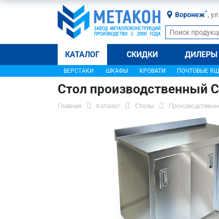
Воронеж
, у
КАТАЛОГ
СКИДКИ
ДИЛЕРЫ
ВЕРСТАКИ
ШКАФЫ
КРОВАТИ
ПОЧТОВЫЕ Я
Стол производственный 
Главная
Каталог
Столы
Производственн