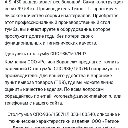
AISI 430 выдерживает вес большой. Сама конструкция
весит 99.58 кг. Производитель Техно ТТ гарантирует
высокое качество сборки и материалов. Приобретая
этот профессиональный производственный стол
тумба, вы инвестируете в оборудование, которое
прослужит долгие годы без потери своих
функциональных и гигиенических качеств.
Где купить стол-тумбу СПС-936/1507НЛ?
Компания ООО «Регион Воронеж» предлагает купить
надежный Стол-тумба СПС-936/1507НЛ напрямую от
производителя. Для вашего удобства в Воронеже
пункт вывоза товаров (ПВЗ), где вы можете лично
оценить качество изделия. По всем вопросам
обращайтесь по email: voronezh@zavod-metakon.ru или
телефонам с нашего сайта.
Стол-тумба СПС-936/1507НЛ 333-100540, описание и
технические характеристики изделия. ООО «Регион