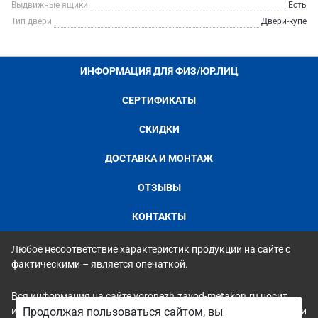
Выдвижные ящики
Есть
Тип двери
Двери-купе
ИНФОРМАЦИЯ ДЛЯ ФИЗ/ЮР.ЛИЦ
СЕРТИФИКАТЫ
СКИДКИ
ДОСТАВКА И МОНТАЖ
ОТЗЫВЫ
КОНТАКТЫ
Любое несоответствие характеристик продукции на сайте с
фактическими – является опечаткой.
Вся информация на сайте voronezh.zavod-metakon.ru носит
исключительно ознакомительный и справочный характер и ни
Продолжая пользоваться сайтом, вы