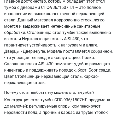
Главное достоинство, которым обладает этот стол
тумба с дверцами СПС-936/1507НЛ – это полное
исполнение из высококачественной нержавеющей
стали. Данный материал коррозионно-стоек, легко
моется и выдерживает интенсивные санитарные
обработки. Столешница стол тумбы также выполнена
из стали Нержавеющая сталь AISI 430, что
гарантирует устойчивость к нагрузкам и влаге.
Дверцы - Двери-купе. Модель поставляется собранной,
что упрощает ее ввод в эксплуатацию. Полка:
Сплошная полка AISI 430 помогает удобно размещать
инвентарь и поддерживать порядок, борт: Борт сзади.
Цвет Столешница- нержавеющая сталь, каркас-
нержавеющая сталь.
Почему стоит выбрать эту модель стола-тумбы?
Конструкция стол тумбы СПС-936/1507НЛ продумана
до мелочей: регулируемые опоры компенсируют
неровности пола, а прочный каркас из трубы Уголок