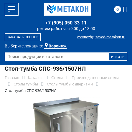
0
+7 (905) 050-33-11
режим работы: с 9:00 до 18:00
voronezh@zavod-metakon.ru
ЗАКАЗАТЬ ЗВОНОК
Выберите локацию:
Воронеж
Стол-тумба СПС-936/1507НЛ
Главная
Каталог
Столы
Производственные столы
Столы тумбы
Столы тумбы с дверками
Стол-тумба СПС-936/1507НЛ