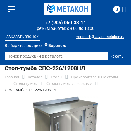
0
+7 (905) 050-33-11
режим работы: с 9:00 до 18:00
voronezh@zavod-metakon.ru
ЗАКАЗАТЬ ЗВОНОК
Выберите локацию:
Воронеж
Стол-тумба СПС-226/1208НЛ
Главная
Каталог
Столы
Производственные столы
Столы тумбы
Столы тумбы с дверками
Стол-тумба СПС-226/1208НЛ