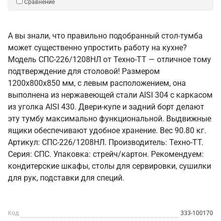
Сравнение
А вы знали, что правильно подобранный стол-тумба
может существенно упростить работу на кухне?
Модель СПС-226/1208НЛ от Техно-ТТ — отличное тому
подтверждение для столовой! Размером
1200x800x850 мм, с левым расположением, она
выполнена из нержавеющей стали AISI 304 с каркасом
из уголка AISI 430. Двери-купе и задний борт делают
эту тумбу максимально функциональной. Выдвижные
ящики обеспечивают удобное хранение. Вес 90.80 кг.
Артикул: СПС-226/1208НЛ. Производитель: Техно-ТТ.
Серия: СПС. Упаковка: стрейч/картон. Рекомендуем:
кондитерские шкафы, столы для сервировки, сушилки
для рук, подставки для специй.
Код
333-100170