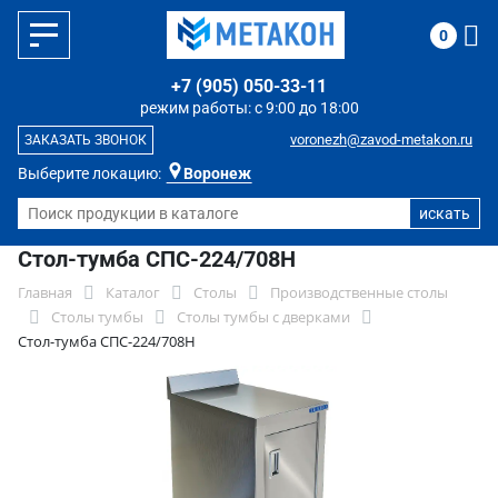
0
+7 (905) 050-33-11
режим работы: с 9:00 до 18:00
voronezh@zavod-metakon.ru
ЗАКАЗАТЬ ЗВОНОК
Выберите локацию:
Воронеж
Стол-тумба СПС-224/708Н
Главная
Каталог
Столы
Производственные столы
Столы тумбы
Столы тумбы с дверками
Стол-тумба СПС-224/708Н