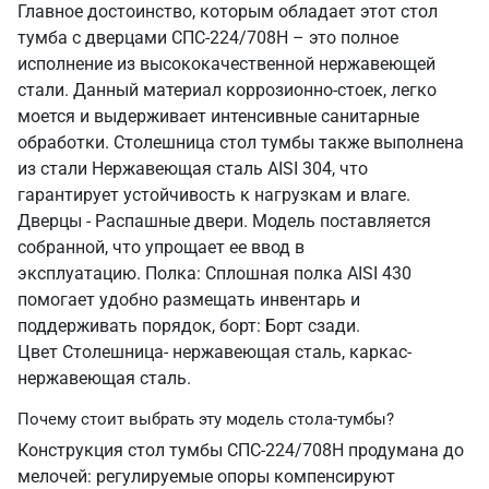
Главное достоинство, которым обладает этот стол
тумба с дверцами СПС-224/708Н – это полное
исполнение из высококачественной нержавеющей
стали. Данный материал коррозионно-стоек, легко
моется и выдерживает интенсивные санитарные
обработки. Столешница стол тумбы также выполнена
из стали Нержавеющая сталь AISI 304, что
гарантирует устойчивость к нагрузкам и влаге.
Дверцы - Распашные двери. Модель поставляется
собранной, что упрощает ее ввод в
эксплуатацию. Полка: Сплошная полка AISI 430
помогает удобно размещать инвентарь и
поддерживать порядок, борт: Борт сзади.
Цвет Столешница- нержавеющая сталь, каркас-
нержавеющая сталь.
Почему стоит выбрать эту модель стола-тумбы?
Конструкция стол тумбы СПС-224/708Н продумана до
мелочей: регулируемые опоры компенсируют