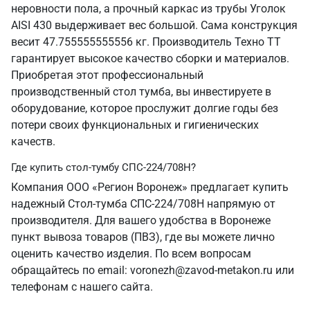
неровности пола, а прочный каркас из трубы Уголок
AISI 430 выдерживает вес большой. Сама конструкция
весит 47.755555555556 кг. Производитель Техно ТТ
гарантирует высокое качество сборки и материалов.
Приобретая этот профессиональный
производственный стол тумба, вы инвестируете в
оборудование, которое прослужит долгие годы без
потери своих функциональных и гигиенических
качеств.
Где купить стол-тумбу СПС-224/708Н?
Компания ООО «Регион Воронеж» предлагает купить
надежный Стол-тумба СПС-224/708Н напрямую от
производителя. Для вашего удобства в Воронеже
пункт вывоза товаров (ПВЗ), где вы можете лично
оценить качество изделия. По всем вопросам
обращайтесь по email: voronezh@zavod-metakon.ru или
телефонам с нашего сайта.