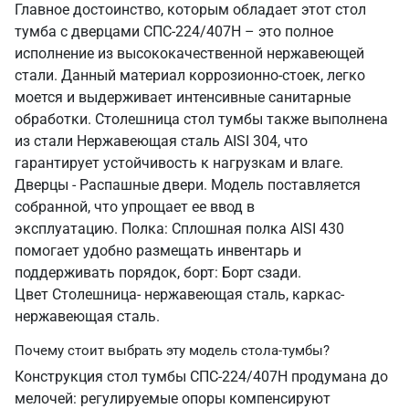
Главное достоинство, которым обладает этот стол
тумба с дверцами СПС-224/407Н – это полное
исполнение из высококачественной нержавеющей
стали. Данный материал коррозионно-стоек, легко
моется и выдерживает интенсивные санитарные
обработки. Столешница стол тумбы также выполнена
из стали Нержавеющая сталь AISI 304, что
гарантирует устойчивость к нагрузкам и влаге.
Дверцы - Распашные двери. Модель поставляется
собранной, что упрощает ее ввод в
эксплуатацию. Полка: Сплошная полка AISI 430
помогает удобно размещать инвентарь и
поддерживать порядок, борт: Борт сзади.
Цвет Столешница- нержавеющая сталь, каркас-
нержавеющая сталь.
Почему стоит выбрать эту модель стола-тумбы?
Конструкция стол тумбы СПС-224/407Н продумана до
мелочей: регулируемые опоры компенсируют