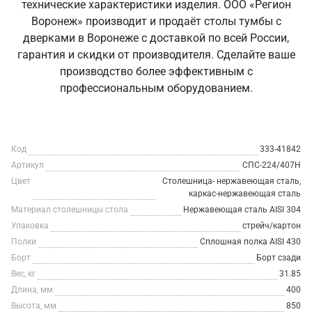
технические характеристики изделия. ООО «Регион
Воронеж» производит и продаёт столы тумбы с
дверками в Воронеже с доставкой по всей России,
гарантия и скидки от производителя. Сделайте ваше
производство более эффективным с
профессиональным оборудованием.
Код
333-41842
Артикул
СПС-224/407Н
Цвет
Столешница- нержавеющая сталь,
каркас-нержавеющая сталь
Материал столешницы стола
Нержавеющая сталь AISI 304
Упаковка
стрейч/картон
Полки
Сплошная полка AISI 430
Борт
Борт сзади
Вес, кг
31.85
Длина, мм
400
Высота, мм
850