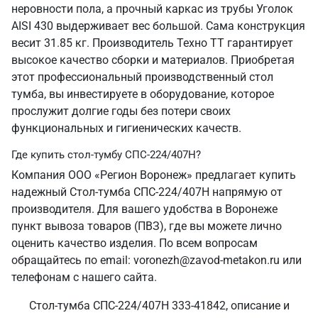
неровности пола, а прочный каркас из трубы Уголок
AISI 430 выдерживает вес большой. Сама конструкция
весит 31.85 кг. Производитель Техно ТТ гарантирует
высокое качество сборки и материалов. Приобретая
этот профессиональный производственный стол
тумба, вы инвестируете в оборудование, которое
прослужит долгие годы без потери своих
функциональных и гигиенических качеств.
Где купить стол-тумбу СПС-224/407Н?
Компания ООО «Регион Воронеж» предлагает купить
надежный Стол-тумба СПС-224/407Н напрямую от
производителя. Для вашего удобства в Воронеже
пункт вывоза товаров (ПВЗ), где вы можете лично
оценить качество изделия. По всем вопросам
обращайтесь по email: voronezh@zavod-metakon.ru или
телефонам с нашего сайта.
Стол-тумба СПС-224/407Н 333-41842, описание и