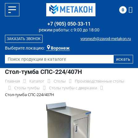
0
+7 (905) 050-33-11
режим работы: с 9:00 до 18:00
voronezh@zavod-metakon.ru
ЗАКАЗАТЬ ЗВОНОК
Выберите локацию:
Воронеж
Стол-тумба СПС-224/407Н
Главная
Каталог
Столы
Производственные столы
Столы тумбы
Столы тумбы с дверками
Стол-тумба СПС-224/407Н