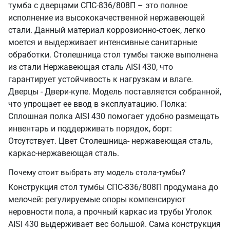
тумба с дверцами СПС-836/808П – это полное
исполнение из высококачественной нержавеющей
стали. Данный материал коррозионно-стоек, легко
моется и выдерживает интенсивные санитарные
обработки. Столешница стол тумбы также выполнена
из стали Нержавеющая сталь AISI 430, что
гарантирует устойчивость к нагрузкам и влаге.
Дверцы - Двери-купе. Модель поставляется собранной,
что упрощает ее ввод в эксплуатацию. Полка:
Сплошная полка AISI 430 помогает удобно размещать
инвентарь и поддерживать порядок, борт:
Отсутствует. Цвет Столешница- нержавеющая сталь,
каркас-нержавеющая сталь.
Почему стоит выбрать эту модель стола-тумбы?
Конструкция стол тумбы СПС-836/808П продумана до
мелочей: регулируемые опоры компенсируют
неровности пола, а прочный каркас из трубы Уголок
AISI 430 выдерживает вес большой. Сама конструкция