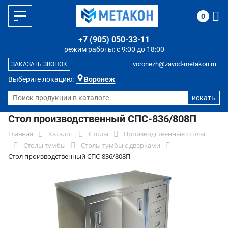
0
+7 (905) 050-33-11
режим работы: с 9:00 до 18:00
voronezh@zavod-metakon.ru
ЗАКАЗАТЬ ЗВОНОК
Выберите локацию:
Воронеж
Стол производственный СПС-836/808П
Главная
Каталог
Столы
Производственные столы
Столы тумбы
Столы тумбы с дверками
Стол производственный СПС-836/808П