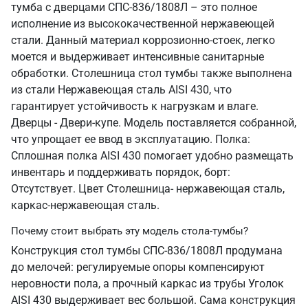
тумба с дверцами СПС-836/1808Л – это полное
исполнение из высококачественной нержавеющей
стали. Данный материал коррозионно-стоек, легко
моется и выдерживает интенсивные санитарные
обработки. Столешница стол тумбы также выполнена
из стали Нержавеющая сталь AISI 430, что
гарантирует устойчивость к нагрузкам и влаге.
Дверцы - Двери-купе. Модель поставляется собранной,
что упрощает ее ввод в эксплуатацию. Полка:
Сплошная полка AISI 430 помогает удобно размещать
инвентарь и поддерживать порядок, борт:
Отсутствует. Цвет Столешница- нержавеющая сталь,
каркас-нержавеющая сталь.
Почему стоит выбрать эту модель стола-тумбы?
Конструкция стол тумбы СПС-836/1808Л продумана
до мелочей: регулируемые опоры компенсируют
неровности пола, а прочный каркас из трубы Уголок
AISI 430 выдерживает вес большой. Сама конструкция