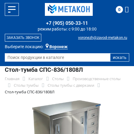
0
+7 (905) 050-33-11
режим работы: с 9:00 до 18:00
voronezh@zavod-metakon.ru
ЗАКАЗАТЬ ЗВОНОК
Выберите локацию:
Воронеж
Стол-тумба СПС-836/1808Л
Главная
Каталог
Столы
Производственные столы
Столы тумбы
Столы тумбы с дверками
Стол-тумба СПС-836/1808Л