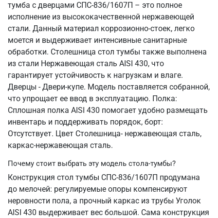
тумба с дверцами СПС-836/1607П – это полное
исполнение из высококачественной нержавеющей
стали. Данный материал коррозионно-стоек, легко
моется и выдерживает интенсивные санитарные
обработки. Столешница стол тумбы также выполнена
из стали Нержавеющая сталь AISI 430, что
гарантирует устойчивость к нагрузкам и влаге.
Дверцы - Двери-купе. Модель поставляется собранной,
что упрощает ее ввод в эксплуатацию. Полка:
Сплошная полка AISI 430 помогает удобно размещать
инвентарь и поддерживать порядок, борт:
Отсутствует. Цвет Столешница- нержавеющая сталь,
каркас-нержавеющая сталь.
Почему стоит выбрать эту модель стола-тумбы?
Конструкция стол тумбы СПС-836/1607П продумана
до мелочей: регулируемые опоры компенсируют
неровности пола, а прочный каркас из трубы Уголок
AISI 430 выдерживает вес большой. Сама конструкция