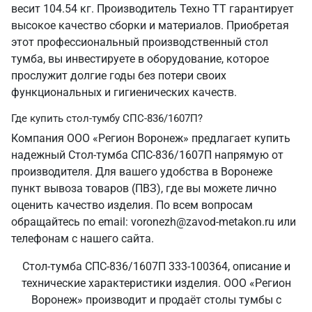
весит 104.54 кг. Производитель Техно ТТ гарантирует
высокое качество сборки и материалов. Приобретая
этот профессиональный производственный стол
тумба, вы инвестируете в оборудование, которое
прослужит долгие годы без потери своих
функциональных и гигиенических качеств.
Где купить стол-тумбу СПС-836/1607П?
Компания ООО «Регион Воронеж» предлагает купить
надежный Стол-тумба СПС-836/1607П напрямую от
производителя. Для вашего удобства в Воронеже
пункт вывоза товаров (ПВЗ), где вы можете лично
оценить качество изделия. По всем вопросам
обращайтесь по email: voronezh@zavod-metakon.ru или
телефонам с нашего сайта.
Стол-тумба СПС-836/1607П 333-100364, описание и
технические характеристики изделия. ООО «Регион
Воронеж» производит и продаёт столы тумбы с