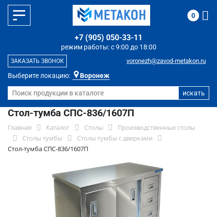
0
+7 (905) 050-33-11
режим работы: с 9:00 до 18:00
voronezh@zavod-metakon.ru
ЗАКАЗАТЬ ЗВОНОК
Выберите локацию:
Воронеж
Стол-тумба СПС-836/1607П
Главная
Каталог
Столы
Производственные столы
Столы тумбы
Столы тумбы с дверками
Стол-тумба СПС-836/1607П