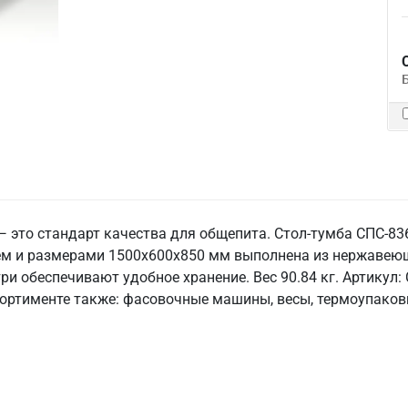
 это стандарт качества для общепита. Стол-тумба СПС-836
м и размерами 1500x600x850 мм выполнена из нержавеющей
три обеспечивают удобное хранение. Вес 90.84 кг. Артикул:
ассортименте также: фасовочные машины, весы, термоупако