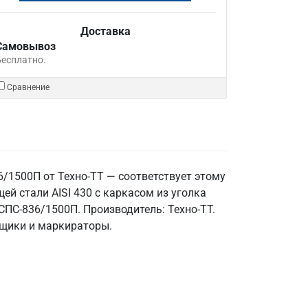
Доставка
Самовывоз
Бесплатно.
Сравнение
/1500П от Техно-ТТ — соответствует этому
 стали AISI 430 с каркасом из уголка
 СПС-836/1500П. Производитель: Техно-ТТ.
вщики и маркираторы.