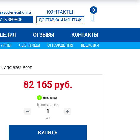
0
КОНТАКТЫ
zavod-metakon.ru
АТЬ ЗВОНОК
ДОСТАВКА И МОНТАЖ
ДЕЛИЯ
ОТЗЫВЫ
КОНТАКТЫ
УРНЫ
ЛЕСТНИЦЫ
ОГРАЖДЕНИЯ
ВЕШАЛКИ
ба СПС-836/1500П
82 165 руб.
под заказ
Количество
шт
КУПИТЬ