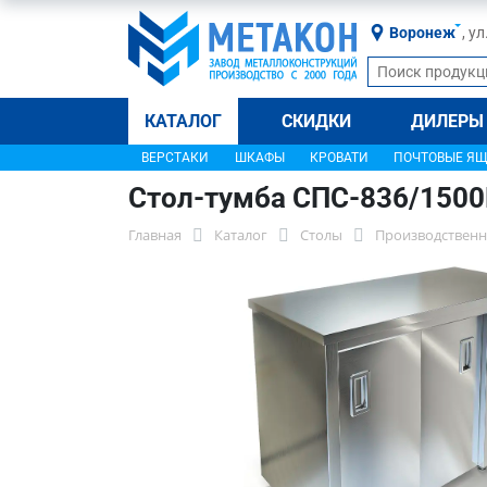
Воронеж
, у
КАТАЛОГ
СКИДКИ
ДИЛЕРЫ
ВЕРСТАКИ
ШКАФЫ
КРОВАТИ
ПОЧТОВЫЕ Я
Стол-тумба СПС-836/150
Главная
Каталог
Столы
Производственн