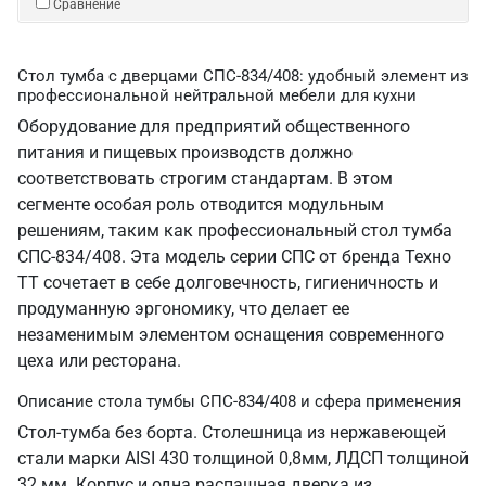
Сравнение
Стол тумба с дверцами СПС-834/408: удобный элемент из
профессиональной нейтральной мебели для кухни
Оборудование для предприятий общественного
питания и пищевых производств должно
соответствовать строгим стандартам. В этом
сегменте особая роль отводится модульным
решениям, таким как профессиональный стол тумба
СПС-834/408. Эта модель серии СПС от бренда Техно
ТТ сочетает в себе долговечность, гигиеничность и
продуманную эргономику, что делает ее
незаменимым элементом оснащения современного
цеха или ресторана.
Описание стола тумбы СПС-834/408 и сфера применения
Стол-тумба без борта. Столешница из нержавеющей
стали марки AISI 430 толщиной 0,8мм, ЛДСП толщиной
32 мм. Корпус и одна распашная дверка из