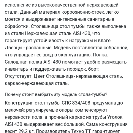
исполнение из высококачественной нержавеющей
стали. Данный материал коррозионно-стоек, легко
моется и выдерживает интенсивные санитарные
обработки. Столешница стол тумбы также выполнена
из стали Нержавеющая сталь AISI 430, что
гарантирует устойчивость к нагрузкам и влаге.
Дверцы - распашные. Модель поставляется собранной,
что упрощает ее ввод в эксплуатацию. Полка:
Сплошная полка AISI 430 помогает удобно размещать
инвентарь и поддерживать порядок, борт:
Отсутствует. Цвет Столешница- нержавеющая сталь,
каркас-нержавеющая сталь.
Почему стоит выбрать эту модель стола-тумбы?
Конструкция стол тумбы СПС-834/408 продумана до
мелочей: регулируемые опоры компенсируют
неровности пола, а прочный каркас из трубы Уголок
AISI 430 выдерживает вес большой. Сама конструкция
весит 29.2 кг. Производитель Техно ТТ гарантирует