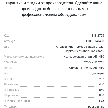
гарантия и скидки от производителя. Сделайте ваше
производство более эффективным с
профессиональным оборудованием.
Код
333-2756
Артикул
СПС-834/408
Цвет
Столешница- нержавеющая сталь,
каркас-нержавеющая сталь
Материал столешницы стола
Нержавеющая сталь AISI 430
Упаковка
стрейч/картон
Полки
Сплошная полка AISI 430
Борт
Отсутствует
Вес, кг
29.2
Длина, мм
400
Высота, мм
850
Ширина, мм
800
Выдвижные ящики
Нет
Тип двери
распашные