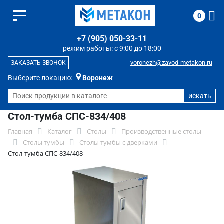
0
+7 (905) 050-33-11
режим работы: с 9:00 до 18:00
voronezh@zavod-metakon.ru
ЗАКАЗАТЬ ЗВОНОК
Выберите локацию:
Воронеж
Стол-тумба СПС-834/408
Главная
Каталог
Столы
Производственные столы
Столы тумбы
Столы тумбы с дверками
Стол-тумба СПС-834/408