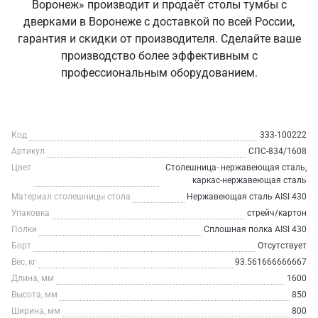
Воронеж» производит и продаёт столы тумбы с
дверками в Воронеже с доставкой по всей России,
гарантия и скидки от производителя. Сделайте ваше
производство более эффективным с
профессиональным оборудованием.
Код
333-100222
Артикул
СПС-834/1608
Цвет
Столешница- нержавеющая сталь,
каркас-нержавеющая сталь
Материал столешницы стола
Нержавеющая сталь AISI 430
Упаковка
стрейч/картон
Полки
Сплошная полка AISI 430
Борт
Отсутствует
Вес, кг
93.561666666667
Длина, мм
1600
Высота, мм
850
Ширина, мм
800