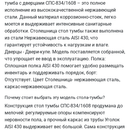
тумба с дверцами СПС-834/1608 – это полное
исполнение из высококачественной нержавеющей
стали. Данный материал коррозионно-стоек, легко
моется и выдерживает интенсивные санитарные
обработки. Столешница стол тумбы также выполнена
из стали Нержавеющая сталь AISI 430, что
гарантирует устойчивость к нагрузкам и влаге.
Дверцы - Двери-купе. Модель поставляется собранной,
что упрощает ее ввод в эксплуатацию. Полка:
Сплошная полка AISI 430 помогает удобно размещать
инвентарь и поддерживать порядок, борт:
Отсутствует. Цвет Столешница- нержавеющая сталь,
каркас-нержавеющая сталь.
Почему стоит выбрать эту модель стола-тумбы?
Конструкция стол тумбы СПС-834/1608 продумана до
мелочей: регулируемые опоры компенсируют
неровности пола, а прочный каркас из трубы Уголок
AISI 430 выдерживает вес большой. Сама конструкция