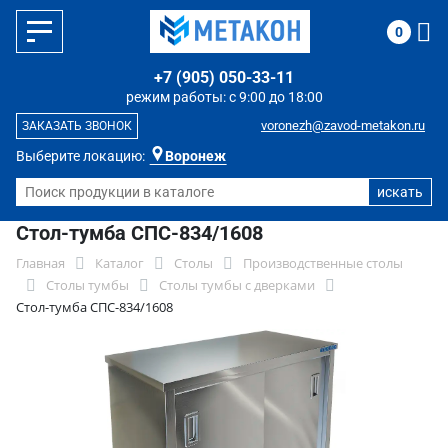
0
+7 (905) 050-33-11
режим работы: с 9:00 до 18:00
voronezh@zavod-metakon.ru
ЗАКАЗАТЬ ЗВОНОК
Выберите локацию:
Воронеж
Стол-тумба СПС-834/1608
Главная
Каталог
Столы
Производственные столы
Столы тумбы
Столы тумбы с дверками
Стол-тумба СПС-834/1608