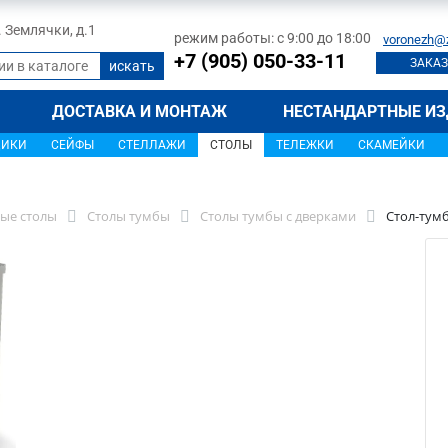
л. Землячки, д.1
режим работы: с 9:00 до 18:00
voronezh@
+7 (905) 050-33-11
ЗАКАЗ
ДОСТАВКА И МОНТАЖ
НЕСТАНДАРТНЫЕ ИЗ
ЩИКИ
СЕЙФЫ
СТЕЛЛАЖИ
СТОЛЫ
ТЕЛЕЖКИ
СКАМЕЙКИ
ые столы
Столы тумбы
Столы тумбы с дверками
Стол-тумб