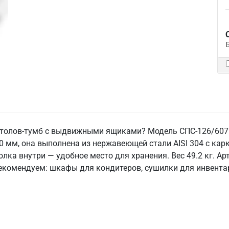
столов-тумб с выдвижными ящиками? Модель СПС-126/607 
мм, она выполнена из нержавеющей стали AISI 304 с карка
ка внутри — удобное место для хранения. Вес 49.2 кг. Арт
 Рекомендуем: шкафы для кондитеров, сушилки для инвента