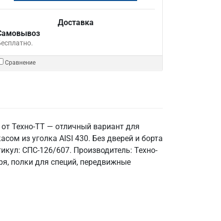
Доставка
Самовывоз
Бесплатно.
Сравнение
от Техно-ТТ — отличный вариант для
сом из уголка AISI 430. Без дверей и борта
икул: СПС-126/607. Производитель: Техно-
ря, полки для специй, передвижные