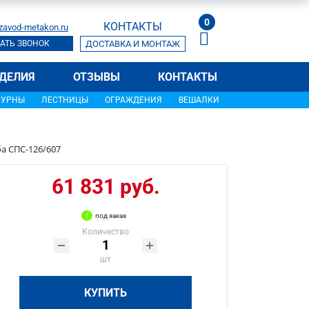
0
КОНТАКТЫ
zavod-metakon.ru
АТЬ ЗВОНОК
ДОСТАВКА И МОНТАЖ
ДЕЛИЯ
ОТЗЫВЫ
КОНТАКТЫ
УРНЫ
ЛЕСТНИЦЫ
ОГРАЖДЕНИЯ
ВЕШАЛКИ
а СПС-126/607
61 831 руб.
под заказ
Количество
шт
КУПИТЬ